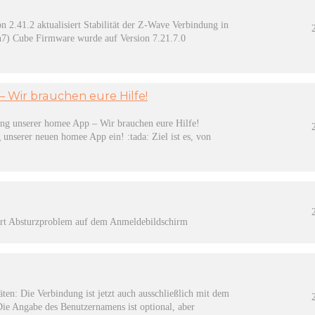
 2.41.2 aktualisiert Stabilität der Z-Wave Verbindung in
n7) Cube Firmware wurde auf Version 7.21.7.0
 Wir brauchen eure Hilfe!
ing unserer homee App – Wir brauchen eure Hilfe!
 unserer neuen homee App ein! :tada: Ziel ist es, von
iert Absturzproblem auf dem Anmeldebildschirm
en: Die Verbindung ist jetzt auch ausschließlich mit dem
e Angabe des Benutzernamens ist optional, aber