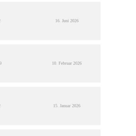
2
16. Juni 2026
9
10. Februar 2026
2
15. Januar 2026