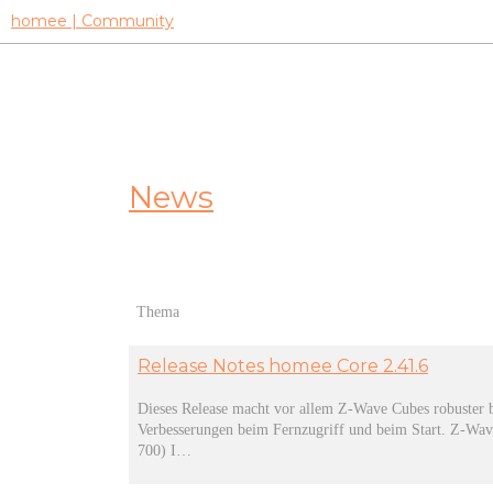
homee | Community
News
Thema
Release Notes homee Core 2.41.6
Dieses Release macht vor allem Z-Wave Cubes robuster 
Verbesserungen beim Fernzugriff und beim Start. Z-Wav
700) I…