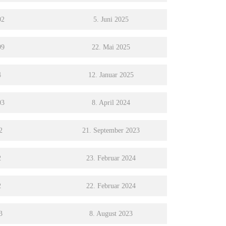
02
5. Juni 2025
99
22. Mai 2025
4
12. Januar 2025
03
8. April 2024
2
21. September 2023
2
23. Februar 2024
2
22. Februar 2024
3
8. August 2023