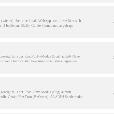
 (wieder) über eine lokale WebApp, mit dieser lässt sich
iff bedienen. Shelly-Geräte können neu abgefragt
gezeigt falls der Read-Only-Modus (Bug) auftritt Neuer
lung von Thermostaten bekommt einen Verlaufsgraphen
ezeigt falls der Read-Only-Modus (Bug) auftritt
 :bulb: Geräte FlexTron (EnOcean): ALADIN Sendemodul