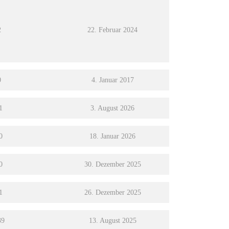
2
22. Februar 2024
0
4. Januar 2017
1
3. August 2026
0
18. Januar 2026
0
30. Dezember 2025
1
26. Dezember 2025
39
13. August 2025