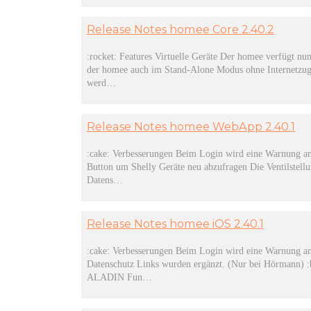
Release Notes homee Core 2.40.2
:rocket: Features Virtuelle Geräte Der homee verfügt nun
der homee auch im Stand-Alone Modus ohne Internetzugr
werd…
Release Notes homee WebApp 2.40.1
:cake: Verbesserungen Beim Login wird eine Warnung an
Button um Shelly Geräte neu abzufragen Die Ventilstel
Datens…
Release Notes homee iOS 2.40.1
:cake: Verbesserungen Beim Login wird eine Warnung ang
Datenschutz Links wurden ergänzt. (Nur bei Hörmann)
ALADIN Fun…