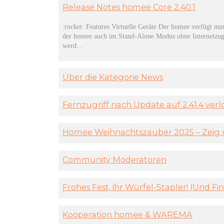
Release Notes homee Core 2.40.1
:rocket: Features Virtuelle Geräte Der homee verfügt nun
der homee auch im Stand-Alone Modus ohne Internetzugr
werd…
Über die Kategorie News
Fernzugriff nach Update auf 2.41.4 ve
Homee Weihnachtszauber 2025 – Zeig u
Community Moderatoren
Frohes Fest, ihr Würfel-Stapler! (Und 
Kooperation homee & WAREMA