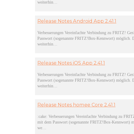
weiterhin…
Release Notes Android App 2.41.1
Verbesserungen Vereinfachte Verbindung zu FRITZ! Gerät
Passwort (sogenannte FRITZ!Box-Kennwort) möglich. Di
weiterhin…
Release Notes iOS App 2.41.1
Verbesserungen Vereinfachte Verbindung zu FRITZ! Gerät
Passwort (sogenannte FRITZ!Box-Kennwort) möglich. Di
weiterhin…
Release Notes homee Core 2.41.1
:cake: Verbesserungen Vereinfachte Verbindung zu FRITZ!
mit dem Passwort (sogenannte FRITZ!Box-Kennwort) mög
we…