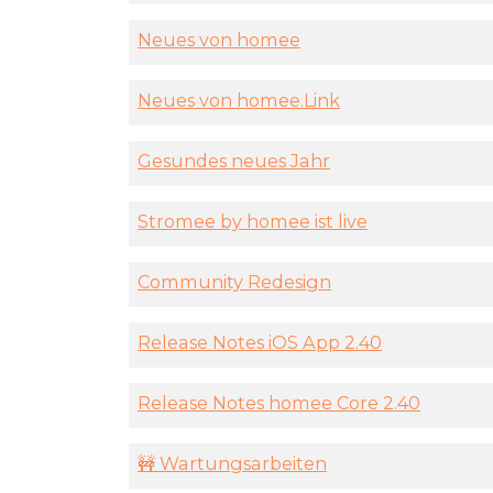
Neues von homee
Neues von homee.Link
Gesundes neues Jahr
Stromee by homee ist live
Community Redesign
Release Notes iOS App 2.40
Release Notes homee Core 2.40
🚧 Wartungsarbeiten