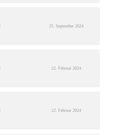
2
25. September 2024
2
22. Februar 2024
2
22. Februar 2024