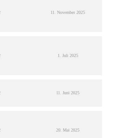
2
11. November 2025
2
1. Juli 2025
2
11. Juni 2025
2
20. Mai 2025