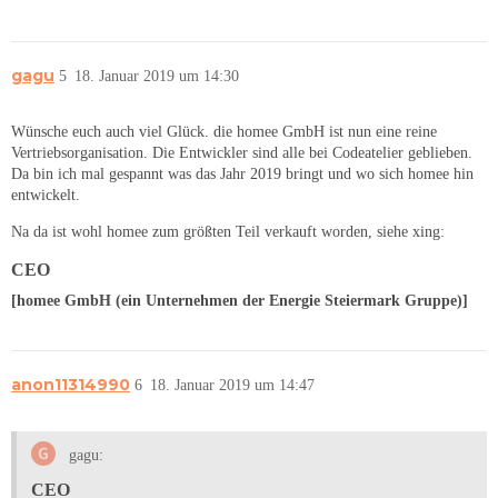
gagu
5
18. Januar 2019 um 14:30
Wünsche euch auch viel Glück. die homee GmbH ist nun eine reine
Vertriebsorganisation. Die Entwickler sind alle bei Codeatelier geblieben.
Da bin ich mal gespannt was das Jahr 2019 bringt und wo sich homee hin
entwickelt.
Na da ist wohl homee zum größten Teil verkauft worden, siehe xing:
CEO
[homee GmbH (ein Unternehmen der Energie Steiermark Gruppe)]
anon11314990
6
18. Januar 2019 um 14:47
gagu:
CEO