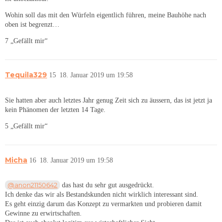
Wohin soll das mit den Würfeln eigentlich führen, meine Bauhöhe nach
oben ist begrenzt…
7 „Gefällt mir“
Tequila329
15
18. Januar 2019 um 19:58
Sie hatten aber auch letztes Jahr genug Zeit sich zu äussern, das ist jetzt ja
kein Phänomen der letzten 14 Tage.
5 „Gefällt mir“
Micha
16
18. Januar 2019 um 19:58
@anon21150642
das hast du sehr gut ausgedrückt.
Ich denke das wir als Bestandskunden nicht wirklich interessant sind.
Es geht einzig darum das Konzept zu vermarkten und probieren damit
Gewinne zu erwirtschaften.