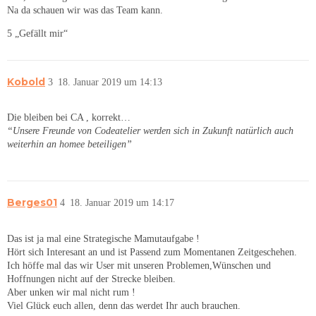
Na da schauen wir was das Team kann.
5 „Gefällt mir“
Kobold
3
18. Januar 2019 um 14:13
Die bleiben bei CA , korrekt…
“Unsere Freunde von Codeatelier werden sich in Zukunft natürlich auch
weiterhin an homee beteiligen”
Berges01
4
18. Januar 2019 um 14:17
Das ist ja mal eine Strategische Mamutaufgabe !
Hört sich Interesant an und ist Passend zum Momentanen Zeitgeschehen.
Ich höffe mal das wir User mit unseren Problemen,Wünschen und
Hoffnungen nicht auf der Strecke bleiben.
Aber unken wir mal nicht rum !
Viel Glück euch allen, denn das werdet Ihr auch brauchen.