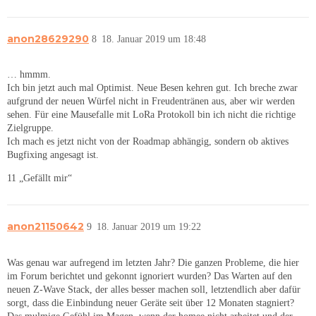
anon28629290
8
18. Januar 2019 um 18:48
… hmmm.
Ich bin jetzt auch mal Optimist. Neue Besen kehren gut. Ich breche zwar
aufgrund der neuen Würfel nicht in Freudentränen aus, aber wir werden
sehen. Für eine Mausefalle mit LoRa Protokoll bin ich nicht die richtige
Zielgruppe.
Ich mach es jetzt nicht von der Roadmap abhängig, sondern ob aktives
Bugfixing angesagt ist.
11 „Gefällt mir“
anon21150642
9
18. Januar 2019 um 19:22
Was genau war aufregend im letzten Jahr? Die ganzen Probleme, die hier
im Forum berichtet und gekonnt ignoriert wurden? Das Warten auf den
neuen Z-Wave Stack, der alles besser machen soll, letztendlich aber dafür
sorgt, dass die Einbindung neuer Geräte seit über 12 Monaten stagniert?