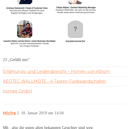
23 „Gefällt mir“
Erfahrungs- und Leidensbericht – Homey von Athom
AEOTEC WALLMOTE - 4-Tasten-Funkwandschalter
homee GmbH
Micha
2
18. Januar 2019 um 14:04
Mh , also die guten alten bekannten Gesichter sind weg.