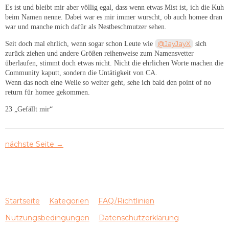
Es ist und bleibt mir aber völlig egal, dass wenn etwas Mist ist, ich die Kuh
beim Namen nenne. Dabei war es mir immer wurscht, ob auch homee dran
war und manche mich dafür als Nestbeschmutzer sehen.
@JayJayX
Seit doch mal ehrlich, wenn sogar schon Leute wie
sich
zurück ziehen und andere Größen reihenweise zum Namensvetter
überlaufen, stimmt doch etwas nicht. Nicht die ehrlichen Worte machen die
Community kaputt, sondern die Untätigkeit von CA.
Wenn das noch eine Weile so weiter geht, sehe ich bald den point of no
return für homee gekommen.
23 „Gefällt mir“
nächste Seite →
Startseite
Kategorien
FAQ/Richtlinien
Nutzungsbedingungen
Datenschutzerklärung