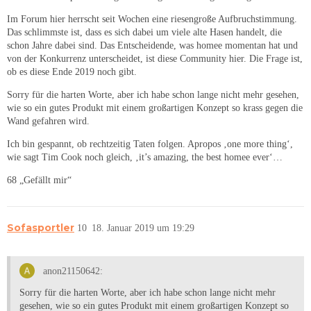
Im Forum hier herrscht seit Wochen eine riesengroße Aufbruchstimmung.
Das schlimmste ist, dass es sich dabei um viele alte Hasen handelt, die
schon Jahre dabei sind. Das Entscheidende, was homee momentan hat und
von der Konkurrenz unterscheidet, ist diese Community hier. Die Frage ist,
ob es diese Ende 2019 noch gibt.
Sorry für die harten Worte, aber ich habe schon lange nicht mehr gesehen,
wie so ein gutes Produkt mit einem großartigen Konzept so krass gegen die
Wand gefahren wird.
Ich bin gespannt, ob rechtzeitig Taten folgen. Apropos ‚one more thing‘,
wie sagt Tim Cook noch gleich, ‚it’s amazing, the best homee ever‘…
68 „Gefällt mir“
Sofasportler
10
18. Januar 2019 um 19:29
anon21150642:
Sorry für die harten Worte, aber ich habe schon lange nicht mehr
gesehen, wie so ein gutes Produkt mit einem großartigen Konzept so