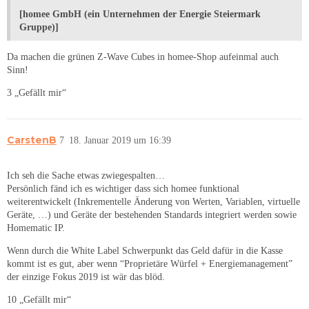
[homee GmbH (ein Unternehmen der Energie Steiermark
Gruppe)]
Da machen die grünen Z-Wave Cubes in homee-Shop aufeinmal auch
Sinn!
3 „Gefällt mir“
CarstenB
7
18. Januar 2019 um 16:39
Ich seh die Sache etwas zwiegespalten…
Persönlich fänd ich es wichtiger dass sich homee funktional
weiterentwickelt (Inkrementelle Änderung von Werten, Variablen, virtuelle
Geräte, …) und Geräte der bestehenden Standards integriert werden sowie
Homematic IP.
Wenn durch die White Label Schwerpunkt das Geld dafür in die Kasse
kommt ist es gut, aber wenn “Proprietäre Würfel + Energiemanagement”
der einzige Fokus 2019 ist wär das blöd.
10 „Gefällt mir“