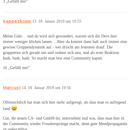
3 „Gefällt mir“
Kappezkopp
13
18. Januar 2019 um 19:55
Meine Güte… und da wird sich gewundert, warum sich die Devs hier
immer weniger blicken lassen… Aber da kommt dann halt auch immer eine
gewisse Gruppendynamik auf - wer drischt am festesten drauf. Die
gruppieren sich gerade um und ordnen sich neu, und als erste Reaktion:
bash, bash, bash. So macht man btw eine Community kaputt.
16 „Gefällt mir“
Marcus1
14
18. Januar 2019 um 19:56
Offensichtlich hat man sich hier mehr aufgeregt, als dass man es aufregend
fand
Gut, ihr neuen CA- und GmbH-ler, unternehmt mal was, dass man hier in
der Community wieder Freudensprünge macht, denn gute Mundpropaganda
ist unbezahlbar.