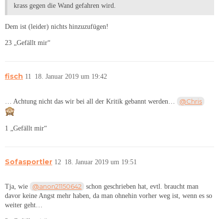
krass gegen die Wand gefahren wird.
Dem ist (leider) nichts hinzuzufügen!
23 „Gefällt mir“
fisch
11
18. Januar 2019 um 19:42
@Chris
… Achtung nicht das wir bei all der Kritik gebannt werden…
1 „Gefällt mir“
Sofasportler
12
18. Januar 2019 um 19:51
@anon21150642
Tja, wie
schon geschrieben hat, evtl. braucht man
davor keine Angst mehr haben, da man ohnehin vorher weg ist, wenn es so
weiter geht…