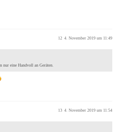
12
4. November 2019 um 11:49
n nur eine Handvoll an Geräten.
13
4. November 2019 um 11:54