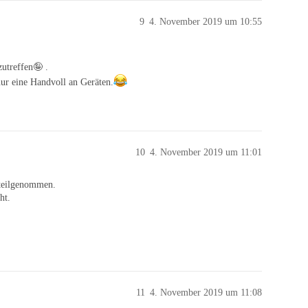
9
4. November 2019 um 10:55
zutreffen🤪 .
ur eine Handvoll an Geräten.
10
4. November 2019 um 11:01
e teilgenommen.
ht.
11
4. November 2019 um 11:08