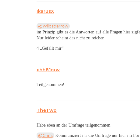
IkarusX
@Wildsparrow
im Prinzip gibt es die Antworten auf alle Fragen hier zig
Nur leider scheint das nicht zu reichen!
4 „Gefällt mir“
chh81nrw
Teilgenommen!
TheTwo
Habe eben an der Umfrage teilgenommen.
@Chris
Kommuniziert ihr die Umfrage nur hier im For