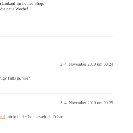
en Einkauf im homee Shop.
n die neue Woche!
2
4. November 2019 um 09:24
ig? Falls ja, wie?
3
4. November 2019 um 09:25
ee
), nicht in der homeewelt einlösbar