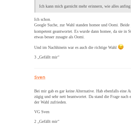
Ich kann mich garnicht mehr erinnern, wie alles anfin
Ich schon.
Google Suche, zur Wahl standen homee und Oomi. Beide pe
kompetent geantwortet. Es wurde dann homee, da sie in St
etwas besser zusagte als Oomi.
Und im Nachhinein war es auch die richtige Wahl
3 „Gefällt mir“
Sven
Bei mir gab es gar keine Alternative. Hab ebenfalls eine 
zügig und sehr nett beantwortet. Da stand die Frage nach 
der Wahl zufrieden.
VG Sven
2 „Gefällt mir“