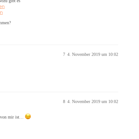
Wozu gibt es
en
en
ommen?
7
4. November 2019 um 10:02
8
4. November 2019 um 10:02
 von mir ist…