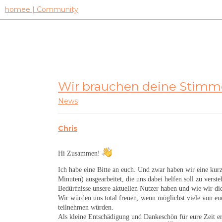
homee | Community
Wir brauchen deine Stimm
News
Chris
Hi Zusammen!
Ich habe eine Bitte an euch. Und zwar haben wir eine kur
Minuten) ausgearbeitet, die uns dabei helfen soll zu verst
Bedürfnisse unsere aktuellen Nutzer haben und wie wir dies
Wir würden uns total freuen, wenn möglichst viele von e
teilnehmen würden.
Als kleine Entschädigung und Dankeschön für eure Zeit e