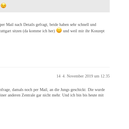
g
r Mail nach Details gefragt, beide haben sehr schnell und
uttgart sitzen (da komme ich her)
und weil mir ihr Konzept
14
4. November 2019 um 12:35
Anfrage, damals noch per Mail, an die Jungs geschickt. Die wurde
einer anderen Zentrale gar nicht mehr. Und ich bin bis heute mit