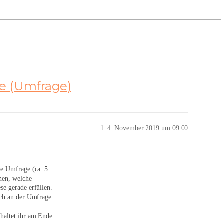
e (Umfrage)
1
4. November 2019 um 09:00
ze Umfrage (ca. 5
ehen, welche
e gerade erfüllen.
uch an der Umfrage
rhaltet ihr am Ende