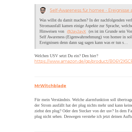
Self-Awareness für homee - Ereignisse
Was willst du damit machen? In der nachfolgenden ver
Stromausfall kamen einige Aspekte zur Sprache, welche
@JayJayX
Hinweisen von
(es ist im Grunde sein Vor
Self Awareness (Eigenwahrnehmung) von homee in sol
Ereignissen denn dann sag sagen kann was er tun s…
Welchen USV setzt Du ein? Den hier?
https://www.amazon.de/gp/product/B06Y2X5CP
MrWitchblade
Für mein Verständnis. Welche alarmfunktion soll übertra
der Strom ausfällt hat der plug nichts mehr und kann kei
ziehst den plug? Oder den Stecker von der usv? In dem F
plug nicht sehen. Deswegen verstehe ich jetzt deinen Aufb