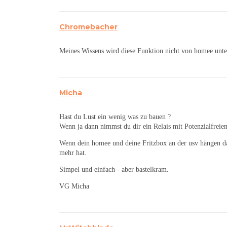
Chromebacher
Meines Wissens wird diese Funktion nicht von homee unter
Micha
Hast du Lust ein wenig was zu bauen ?
Wenn ja dann nimmst du dir ein Relais mit Potenzialfreien
Wenn dein homee und deine Fritzbox an der usv hängen dan
mehr hat.
Simpel und einfach - aber bastelkram.
VG Micha