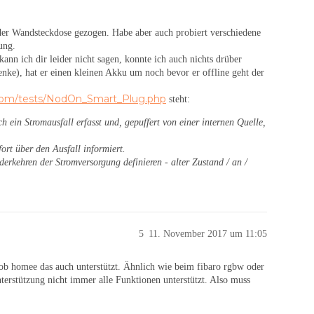
er Wandsteckdose gezogen. Habe aber auch probiert verschiedene
ung.
n ich dir leider nicht sagen, konnte ich auch nichts drüber
enke), hat er einen kleinen Akku um noch bevor er offline geht der
com/tests/NodOn_Smart_Plug.php
steht:
 ein Stromausfall erfasst und, gepuffert von einer internen Quelle,
ort über den Ausfall informiert.
derkehren der Stromversorgung definieren - alter Zustand / an /
5
11. November 2017 um 11:05
 ob homee das auch unterstützt. Ähnlich wie beim fibaro rgbw oder
terstützung nicht immer alle Funktionen unterstützt. Also muss