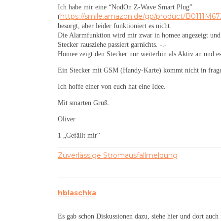
Ich habe mir eine “NodOn Z-Wave Smart Plug”
https://smile.amazon.de/gp/product/B0111M6
(
besorgt, aber leider funktioniert es nicht.
Die Alarmfunktion wird mir zwar in homee angezeigt und
Stecker rausziehe passiert garnichts. -.-
Homee zeigt den Stecker nur weiterhin als Aktiv an und e
Ein Stecker mit GSM (Handy-Karte) kommt nicht in frag
Ich hoffe einer von euch hat eine Idee.
Mit smarten Gruß.
Oliver
1 „Gefällt mir“
Zuverlässige Stromausfallmeldung
hblaschka
Es gab schon Diskussionen dazu, siehe hier und dort auch