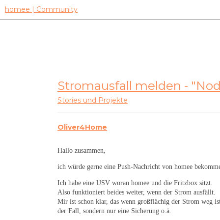
homee | Community
Stromausfall melden - "No
Stories und Projekte
Oliver4Home
Hallo zusammen,
ich würde gerne eine Push-Nachricht von homee bekomme
Ich habe eine USV woran homee und die Fritzbox sitzt.
Also funktioniert beides weiter, wenn der Strom ausfällt.
Mir ist schon klar, das wenn großflächig der Strom weg ist
der Fall, sondern nur eine Sicherung o.ä.