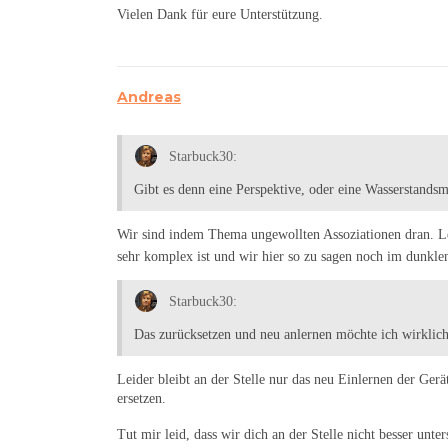
Vielen Dank für eure Unterstützung.
Andreas
Starbuck30:
Gibt es denn eine Perspektive, oder eine Wasserstand
Wir sind indem Thema ungewollten Assoziationen dran. Le
sehr komplex ist und wir hier so zu sagen noch im dunkl
Starbuck30:
Das zurücksetzen und neu anlernen möchte ich wirklic
Leider bleibt an der Stelle nur das neu Einlernen der Gerä
ersetzen.
Tut mir leid, dass wir dich an der Stelle nicht besser unt