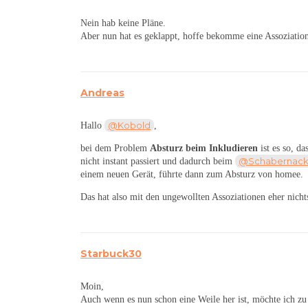
Nein hab keine Pläne.
Aber nun hat es geklappt, hoffe bekomme eine Assoziatio
Andreas
@Kobold
Hallo
,
bei dem Problem
Absturz beim Inkludieren
ist es so, d
@Schabernack
nicht instant passiert und dadurch beim
einem neuen Gerät, führte dann zum Absturz von homee.
Das hat also mit den ungewollten Assoziationen eher nicht
Starbuck30
Moin,
Auch wenn es nun schon eine Weile her ist, möchte ich 