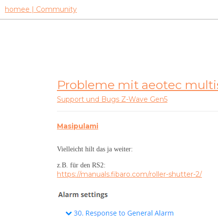
homee | Community
Probleme mit aeotec multi
Support und Bugs
Z-Wave Gen5
Masipulami
Vielleicht hilt das ja weiter:
z.B. für den RS2:
https://manuals.fibaro.com/roller-shutter-2/