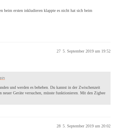
beim ersten inkludieren klappte es nicht hat sich beim
27
5. September 2019 um 19:52
ein
unden und werden es beheben. Du kannst in der Zwischenzeit
en neuer Geräte versuchen, müsste funktionieren. Mit den Zigbee
28
5. September 2019 um 20:02