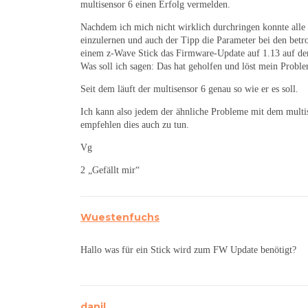
multisensor 6 einen Erfolg vermelden.
Nachdem ich mich nicht wirklich durchringen konnte alle 
einzulernen und auch der Tipp die Parameter bei den betro
einem z-Wave Stick das Firmware-Update auf 1.13 auf den
Was soll ich sagen: Das hat geholfen und löst mein Probl
Seit dem läuft der multisensor 6 genau so wie er es soll.
Ich kann also jedem der ähnliche Probleme mit dem multi
empfehlen dies auch zu tun.
Vg
2 „Gefällt mir“
Wuestenfuchs
Hallo was für ein Stick wird zum FW Update benötigt?
danil