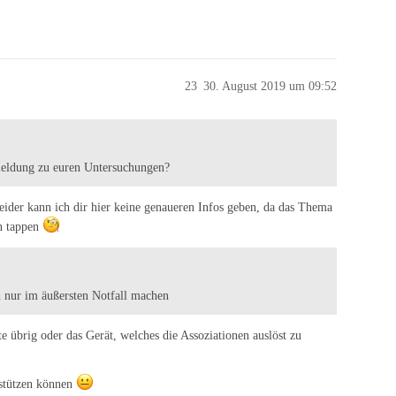
23
30. August 2019 um 09:52
smeldung zu euren Untersuchungen?
ider kann ich dir hier keine genaueren Infos geben, da das Thema
en tappen
h nur im äußersten Notfall machen
te übrig oder das Gerät, welches die Assoziationen auslöst zu
erstützen können