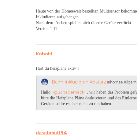
Heute von der Homeewelt bestellten Multisensor bekommen 
Inkludieren aufgehangen.
Nach dem löschen spielten aich dicerse Geräte verrückt.
Version 1.11
Kobold
Hast du heizpläne aktiv ?
Beim Inkludieren Absturz
homee allgem
@Schabernacki
Hallo
, wir haben das Problem gef
bitte die Heizpläne Pläne deaktivieren und das Einlern
Geräten sollte es aber nicht zu tun haben.
daschmidt94