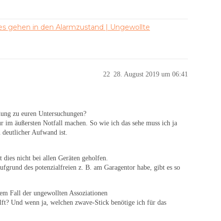
hes gehen in den Alarmzustand | Ungewollte
22
28. August 2019 um 06:41
ldung zu euren Untersuchungen?
r im äußersten Notfall machen. So wie ich das sehe muss ich ja
 deutlicher Aufwand ist.
t dies nicht bei allen Geräten geholfen.
aufgrund des potenzialfreien z. B. am Garagentor habe, gibt es so
em Fall der ungewollten Assoziationen
lft? Und wenn ja, welchen zwave-Stick benötige ich für das