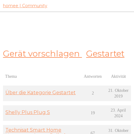
homee | Community
Gerät vorschlagen
Gestartet
Thema
Antworten
Aktivität
21. Oktober
Über die Kategorie Gestartet
2
2019
23. April
Shelly Plus Plug S
19
2024
Technisat Smart Home
31. Oktober
67