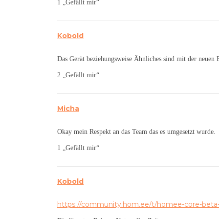
1 „Gefällt mir“
Kobold
Das Gerät beziehungsweise Ähnliches sind mit der neuen Bet
2 „Gefällt mir“
Micha
Okay mein Respekt an das Team das es umgesetzt wurde.
1 „Gefällt mir“
Kobold
https://community.hom.ee/t/homee-core-beta-