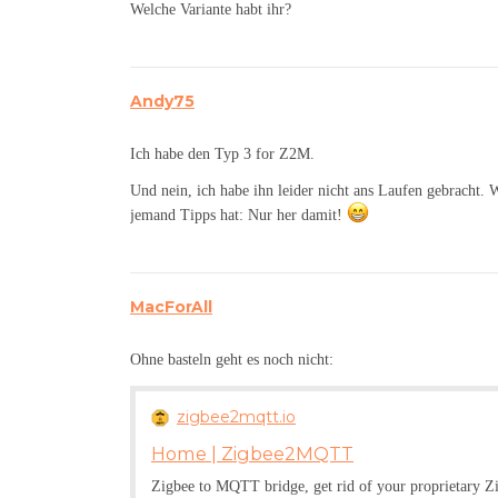
Welche Variante habt ihr?
Andy75
Ich habe den Typ 3 for Z2M.
Und nein, ich habe ihn leider nicht ans Laufen gebracht. 
jemand Tipps hat: Nur her damit!
MacForAll
Ohne basteln geht es noch nicht:
zigbee2mqtt.io
Home | Zigbee2MQTT
Zigbee to MQTT bridge, get rid of your proprietary Z