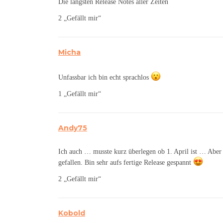
Die längsten Release Notes aller Zeiten
2 „Gefällt mir“
Micha
Unfassbar ich bin echt sprachlos
1 „Gefällt mir“
Andy75
Ich auch … musste kurz überlegen ob 1. April ist … Aber
gefallen. Bin sehr aufs fertige Release gespannt
2 „Gefällt mir“
Kobold