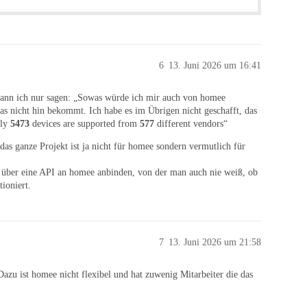
6
13. Juni 2026 um 16:41
 kann ich nur sagen: „Sowas würde ich mir auch von homee
 nicht hin bekommt. Ich habe es im Übrigen nicht geschafft, das
tly
5473
devices are supported from
577
different vendors“
as ganze Projekt ist ja nicht für homee sondern vermutlich für
 über eine API an homee anbinden, von der man auch nie weiß, ob
ioniert.
7
13. Juni 2026 um 21:58
Dazu ist homee nicht flexibel und hat zuwenig Mitarbeiter die das