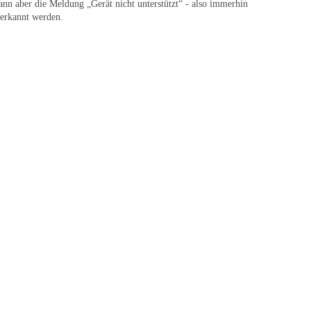
ann aber die Meldung „Gerät nicht unterstützt“ - also immerhin
 erkannt werden.