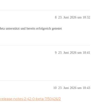
8
23. Juni 2026 um 18:32
a unterstützt und bereits erfolgreich getestet
9
23. Juni 2026 um 18:41
10
23. Juni 2026 um 18:43
release-notes-2-42-0-beta-7/50426/2