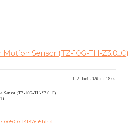
Motion Sensor (TZ-10G-TH-Z3.0_C)
1
2. Juni 2026 um 18:02
n Sensor (TZ-10G-TH-Z3.0_C)
TD
em/1005010114187645.html