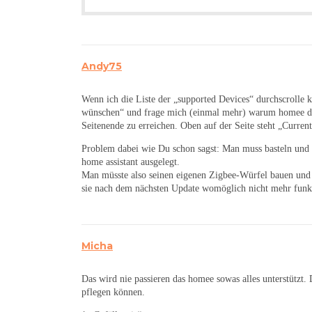
Andy75
Wenn ich die Liste der „supported Devices“ durchscrolle
wünschen“ und frage mich (einmal mehr) warum homee das
Seitenende zu erreichen. Oben auf der Seite steht „Curren
Problem dabei wie Du schon sagst: Man muss basteln und d
home assistant ausgelegt.
Man müsste also seinen eigenen Zigbee-Würfel bauen und
sie nach dem nächsten Update womöglich nicht mehr funkt
Micha
Das wird nie passieren das homee sowas alles unterstützt. 
pflegen können.