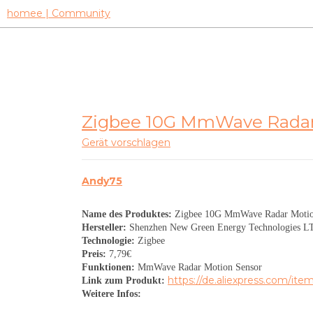
homee | Community
Zigbee 10G MmWave Radar 
Gerät vorschlagen
Andy75
Name des Produktes:
Zigbee 10G MmWave Radar Motio
Hersteller:
Shenzhen New Green Energy Technologies L
Technologie:
Zigbee
Preis:
7,79€
Funktionen:
MmWave Radar Motion Sensor
https://de.aliexpress.com/it
Link zum Produkt:
Weitere Infos: