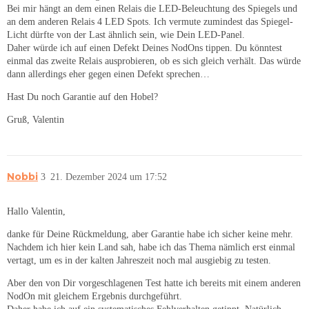
Bei mir hängt an dem einen Relais die LED-Beleuchtung des Spiegels und
an dem anderen Relais 4 LED Spots. Ich vermute zumindest das Spiegel-
Licht dürfte von der Last ähnlich sein, wie Dein LED-Panel.
Daher würde ich auf einen Defekt Deines NodOns tippen. Du könntest
einmal das zweite Relais ausprobieren, ob es sich gleich verhält. Das würde
dann allerdings eher gegen einen Defekt sprechen…
Hast Du noch Garantie auf den Hobel?
Gruß, Valentin
Nobbi
3
21. Dezember 2024 um 17:52
Hallo Valentin,
danke für Deine Rückmeldung, aber Garantie habe ich sicher keine mehr.
Nachdem ich hier kein Land sah, habe ich das Thema nämlich erst einmal
vertagt, um es in der kalten Jahreszeit noch mal ausgiebig zu testen.
Aber den von Dir vorgeschlagenen Test hatte ich bereits mit einem anderen
NodOn mit gleichem Ergebnis durchgeführt.