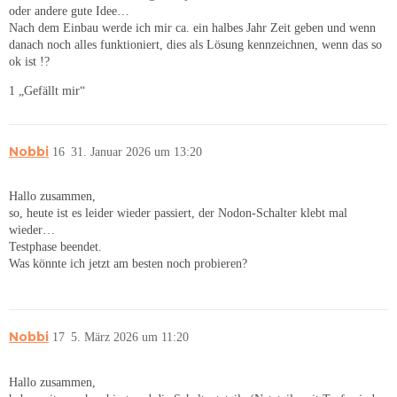
oder andere gute Idee…
Nach dem Einbau werde ich mir ca. ein halbes Jahr Zeit geben und wenn
danach noch alles funktioniert, dies als Lösung kennzeichnen, wenn das so
ok ist !?
1 „Gefällt mir“
Nobbi
16
31. Januar 2026 um 13:20
Hallo zusammen,
so, heute ist es leider wieder passiert, der Nodon-Schalter klebt mal
wieder…
Testphase beendet.
Was könnte ich jetzt am besten noch probieren?
Nobbi
17
5. März 2026 um 11:20
Hallo zusammen,