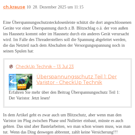
ch.krause
10
28. Dezember 2025 um 11:15
Eine Überspannungsschutzsteckdosenleiste schützt die dort angeschlossenen
Geräte vor einer Überspannung durch z.B. Blitzschlag o.ä. der von außen
ins Hausnetz kommt oder im Hausnetz durch ein anderes Gerät verursacht
wird. Im Falle des Threaderstellers soll die Spannung abgeleitet werden,
die das Netzteil nach dem Abschalten der Versorgungsspannung noch in
seinen Spulen hat:
CheckUp Technik – 13 Jul 23
Überspannungsschutz Teil 1: Der
Varistor - CheckUp Technik
Erfahren Sie mehr über den Beitrag Überspannungsschutz Teil 1:
Der Varistor. Jetzt lesen!
In dem Artikel geht es zwar auch um Blitzschutz, aber wenn man den
Varistor im Plug zwischen Phase und Nulleiter einbaut, müsste es auch
gehten. Das sind aber Bastelarbeiten, wo man schon wissen muss, was man
tut. Wenn das Ding deswegen abbrennt, zahlt keine Versicherung!!!