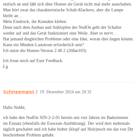
einfach an und läßt sich über Homee als Gerät nicht mal mehr ausschalten.
Man hört zwar das charakteristische Schalt-Klackern, aber die Lampe
bleibt an…
Mein Eindruck, die Kontakte kleben:
Denn nach dem Ausbau und Anklopfen des NodOn geht der Schalter
wieder auf und das Gerät funktioniert eine Weile. Aber es nervt…
Hat jemand diegleichen Probleme oder eine Idee, woran dies liegen könnte.
Kann ein Mindest-Laststrom erforderlich sein?
Ich nutze die Homee-Version 2.40.2 (268ae103).
Ich freue mich auf Euer Feedback.
Lg
Schneemann
2
19. Dezember 2024 um 20:32
Hallo Nobbi,
ich habe den NodOn SIN-2-2-01 bereits seit vier Jahren im Badezimmer
im Einsatz (ebenfalls die Enocean-Ausführung). Der wird dort mehrmals
täglich geschaltet und ich habe bisher (klopf auf Holz)noch nie das von Dir
beschriebene Problem gehabt.