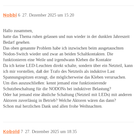
Nobbi
6
27. Dezember 2025 um 15:20
Hallo zusammen,
hatte das Thema ruhen gelassen und nun wieder in der dunklen Jahreszeit
Bedarf gesehen.
Das oben genannte Problem habe ich inzwischen beim ausgetauschten
Nodon-Switch wieder und zwar an beiden Schaltkontakten. Die
funktionieren eine Weile und irgendwann Kleben die Kontakte
Da ich keine LED-Leuchten direkt schalte, sondern über ein Netzteil, kann
ich mir vorstellen, daß der Trafo des Netzteils als induktive Last
Spannungsspitzen erzeugt, die möglicherweise das Kleben verursachen.
Um dies auszuschließen: kennt jemand eine funktionierende
Schutzbeschaltung für die NODONs bei induktiver Belastung?
Oder hat jemand eine ähnliche Schaltung (Netzteil mit LEDs) mit anderen
Aktoren zuverlässig in Betrieb? Welche Aktoren wären das dann?
Schon mal herzlichen Dank und allen frohe Weihnachten.
Kobold
7
27. Dezember 2025 um 18:35