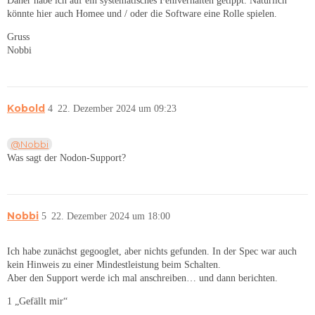
Daher habe ich auf ein systematisches Fehlverhalten getippt. Natürlich
könnte hier auch Homee und / oder die Software eine Rolle spielen.
Gruss
Nobbi
Kobold
4
22. Dezember 2024 um 09:23
@Nobbi
Was sagt der Nodon-Support?
Nobbi
5
22. Dezember 2024 um 18:00
Ich habe zunächst gegooglet, aber nichts gefunden. In der Spec war auch
kein Hinweis zu einer Mindestleistung beim Schalten.
Aber den Support werde ich mal anschreiben… und dann berichten.
1 „Gefällt mir“