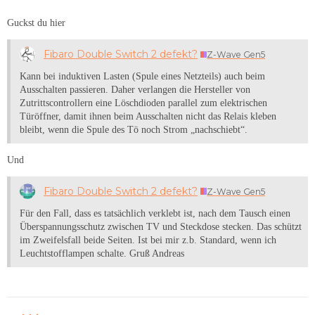
Guckst du hier
Fibaro Double Switch 2 defekt?
Z-Wave Gen5
Kann bei induktiven Lasten (Spule eines Netzteils) auch beim
Ausschalten passieren. Daher verlangen die Hersteller von
Zutrittscontrollern eine Löschdioden parallel zum elektrischen
Türöffner, damit ihnen beim Ausschalten nicht das Relais kleben
bleibt, wenn die Spule des Tö noch Strom „nachschiebt“.
Und
Fibaro Double Switch 2 defekt?
Z-Wave Gen5
Für den Fall, dass es tatsächlich verklebt ist, nach dem Tausch einen
Überspannungsschutz zwischen TV und Steckdose stecken. Das schützt
im Zweifelsfall beide Seiten. Ist bei mir z.b. Standard, wenn ich
Leuchtstofflampen schalte. Gruß Andreas