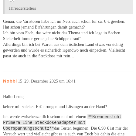
Threaderstellers
Genau, die Varistoren habe ich im Netz auch schon für ca. 6 € gesehen.
Hat schon jemand Erfahrungen damit gemacht?
Ich bin vom Fach, das wäre nicht das Thema und ich lege in Sachen
Sicherheit immer gerne „eine Schüppe drauf“…
Allerdings bin ich bei Waren aus dem östlichen Land etwas vorsichtig
geworden und würde es sicherlich irgendwo noch einpacken. Vielleicht
passt sie auch in die Steckdose mit rein…
Nobbi
15
29. Dezember 2025 um 16:41
Hallo Leute,
keiner mit solchen Erfahrungen und Lösungen an der Hand?
**Brennenstuhl
Ich werde zwischenzeitlich schon mal mit einem
Primera-Line Steckdosenadapter mit
Überspannungsschutz**
das Testen beginnen. Die 6,90 € ist mir der
Versuch wert und vielleicht gibt es ja auch von Euch bis dahin die eine