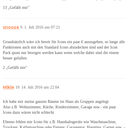
13 „Gefällt mir“
snooze
9
1. Juli 2016 um 07:21
Grundsätzlich wäre ich bereit für Icons ein paar € auszugeben, so lange alle
Funktionen auch mit den Standard Icons abzudecken sind und der Icon
Pack quasi nur bezogen werden kann wenn welche dabei sind die einem
besser gefallen.
2 „Gefällt mir“
Mikle
10
14. Juli 2016 um 22:04
Ich habe mir meine ganzen Räume im Haus als Gruppen angelegt.
Also z.B. Wohnzimmer, Küche, Kinderzimmer, Garage usw.- ein paar
Icons dazu wären nicht schlecht.
Ebenso fehlen mir Icons für z.B. Haushaltsgeräte wie Waschmaschine,
Trockner, Kaffemaschine oder Fenster, Garagentor, Haustüre, Garten usw. -