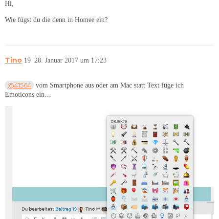
Hi,
Wie fügst du die denn in Homee ein?
Tino
19
28. Januar 2017 um 17:23
@41564
vom Smartphone aus oder am Mac statt Text füge ich
Emoticons ein…