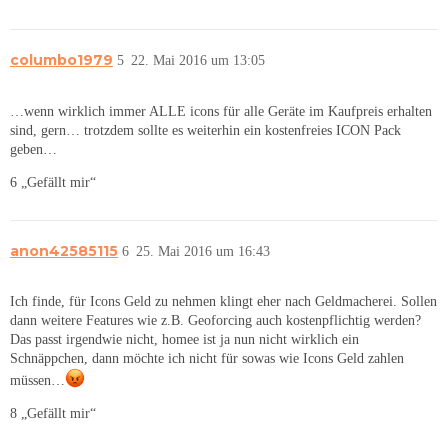
columbo1979
5
22. Mai 2016 um 13:05
…wenn wirklich immer ALLE icons für alle Geräte im Kaufpreis erhalten
sind, gern… trotzdem sollte es weiterhin ein kostenfreies ICON Pack
geben…
6 „Gefällt mir“
anon42585115
6
25. Mai 2016 um 16:43
Ich finde, für Icons Geld zu nehmen klingt eher nach Geldmacherei. Sollen
dann weitere Features wie z.B. Geoforcing auch kostenpflichtig werden?
Das passt irgendwie nicht, homee ist ja nun nicht wirklich ein
Schnäppchen, dann möchte ich nicht für sowas wie Icons Geld zahlen
müssen…
8 „Gefällt mir“