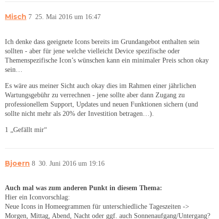
Misch
7
25. Mai 2016 um 16:47
Ich denke dass geeignete Icons bereits im Grundangebot enthalten sein
sollten - aber für jene welche vielleicht Device spezifische oder
Themenspezifische Icon’s wünschen kann ein minimaler Preis schon okay
sein…
Es wäre aus meiner Sicht auch okay dies im Rahmen einer jährlichen
Wartungsgebühr zu verrechnen - jene sollte aber dann Zugang zu
professionellem Support, Updates und neuen Funktionen sichern (und
sollte nicht mehr als 20% der Investition betragen…).
1 „Gefällt mir“
Bjoern
8
30. Juni 2016 um 19:16
Auch mal was zum anderen Punkt in diesem Thema:
Hier ein Iconvorschlag:
Neue Icons in Homeegrammen für unterschiedliche Tageszeiten ->
Morgen, Mittag, Abend, Nacht oder ggf. auch Sonnenaufgang/Untergang?