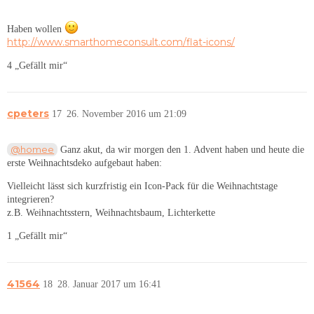
Haben wollen
http://www.smarthomeconsult.com/flat-icons/
4 „Gefällt mir“
cpeters
17
26. November 2016 um 21:09
@homee
Ganz akut, da wir morgen den 1. Advent haben und heute die
erste Weihnachtsdeko aufgebaut haben:
Vielleicht lässt sich kurzfristig ein Icon-Pack für die Weihnachtstage
integrieren?
z.B. Weihnachtsstern, Weihnachtsbaum, Lichterkette
1 „Gefällt mir“
41564
18
28. Januar 2017 um 16:41