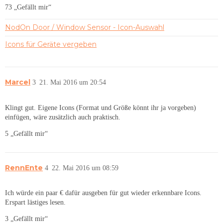
73 „Gefällt mir“
NodOn Door / Window Sensor - Icon-Auswahl
Icons für Geräte vergeben
Marcel
3
21. Mai 2016 um 20:54
Klingt gut. Eigene Icons (Format und Größe könnt ihr ja vorgeben)
einfügen, wäre zusätzlich auch praktisch.
5 „Gefällt mir“
RennEnte
4
22. Mai 2016 um 08:59
Ich würde ein paar € dafür ausgeben für gut wieder erkennbare Icons.
Erspart lästiges lesen.
3 „Gefällt mir“