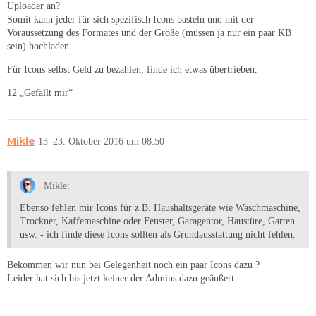
Uploader an?
Somit kann jeder für sich spezifisch Icons basteln und mit der
Voraussetzung des Formates und der Größe (müssen ja nur ein paar KB
sein) hochladen.
Für Icons selbst Geld zu bezahlen, finde ich etwas übertrieben.
12 „Gefällt mir“
Mikle
13
23. Oktober 2016 um 08:50
Mikle:
Ebenso fehlen mir Icons für z.B. Haushaltsgeräte wie Waschmaschine,
Trockner, Kaffemaschine oder Fenster, Garagentor, Haustüre, Garten
usw. - ich finde diese Icons sollten als Grundausstattung nicht fehlen.
Bekommen wir nun bei Gelegenheit noch ein paar Icons dazu ?
Leider hat sich bis jetzt keiner der Admins dazu geäußert.