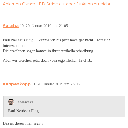
Anlernen Osram LED Stripe outdoor funktioniert nicht
Sascha
10
20. Januar 2019 um 21:05
Paul Neuhaus Plug… kannte ich bis jetzt noch gar nicht. Hört sich
interessant an.
Die erwähnen sogar homee in ihrer Artikelbeschreibung.
Aber wir weichen jetzt doch vom eigentlichen Titel ab.
Kappezkopp
11
26. Januar 2019 um 23:03
hblaschka:
Paul Neuhaus Plug
Das ist dieser hier, right?