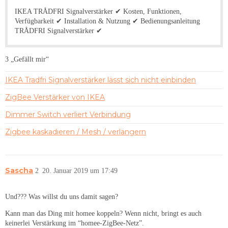
IKEA TRÅDFRI Signalverstärker ✔ Kosten, Funktionen,
Verfügbarkeit ✔ Installation & Nutzung ✔ Bedienungsanleitung
TRÅDFRI Signalverstärker ✔
3 „Gefällt mir“
IKEA Tradfri Signalverstärker lässt sich nicht einbinden
ZigBee Verstärker von IKEA
Dimmer Switch verliert Verbindung
Zigbee kaskadieren / Mesh / verlängern
Sascha
2
20. Januar 2019 um 17:49
Und??? Was willst du uns damit sagen?
Kann man das Ding mit homee koppeln? Wenn nicht, bringt es auch
keinerlei Verstärkung im “homee-ZigBee-Netz”.