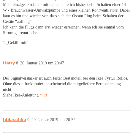
Mein einziges Problem mit denen hatte ich bisher beim Schalten einer 14
W - Brauchwasser-Umwälzpumpe und eines kleinen Rohrventilators. Dabei
kam es hin und wieder vor, dass sich der Osram Plug beim Schalten der
Geräte “aufhing”.
Ich kann die Plugs dann erst wieder erreichen, wenn ich sie einmal vom
Strom getrennt habe.
1 „Gefällt mir“
Harry
8
20. Januar 2019 um 20:47
Der Signalverstärker ist auch fester Bestandteil bei den Ikea Fyrtur Rollos.
Ohne diesen funktioniert anscheinend die mitgelieferte Fernbedienung
nicht.
hier
Siehe Ikea-Anleitung
.
hblaschka
9
20. Januar 2019 um 20:52