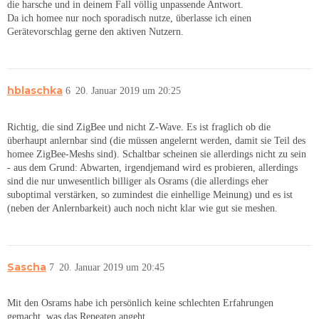
die harsche und in deinem Fall völlig unpassende Antwort.
Da ich homee nur noch sporadisch nutze, überlasse ich einen
Gerätevorschlag gerne den aktiven Nutzern.
hblaschka
6
20. Januar 2019 um 20:25
Richtig, die sind ZigBee und nicht Z-Wave. Es ist fraglich ob die
überhaupt anlernbar sind (die müssen angelernt werden, damit sie Teil des
homee ZigBee-Meshs sind). Schaltbar scheinen sie allerdings nicht zu sein
- aus dem Grund: Abwarten, irgendjemand wird es probieren, allerdings
sind die nur unwesentlich billiger als Osrams (die allerdings eher
suboptimal verstärken, so zumindest die einhellige Meinung) und es ist
(neben der Anlernbarkeit) auch noch nicht klar wie gut sie meshen.
Sascha
7
20. Januar 2019 um 20:45
Mit den Osrams habe ich persönlich keine schlechten Erfahrungen
gemacht, was das Repeaten angeht.