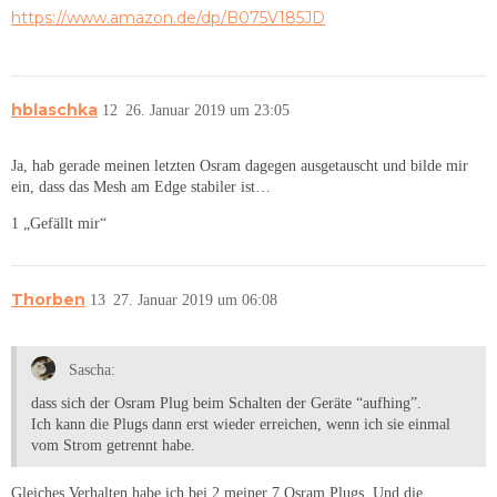
https://www.amazon.de/dp/B075V185JD
hblaschka
12
26. Januar 2019 um 23:05
Ja, hab gerade meinen letzten Osram dagegen ausgetauscht und bilde mir
ein, dass das Mesh am Edge stabiler ist…
1 „Gefällt mir“
Thorben
13
27. Januar 2019 um 06:08
Sascha:
dass sich der Osram Plug beim Schalten der Geräte “aufhing”.
Ich kann die Plugs dann erst wieder erreichen, wenn ich sie einmal
vom Strom getrennt habe.
Gleiches Verhalten habe ich bei 2 meiner 7 Osram Plugs. Und die