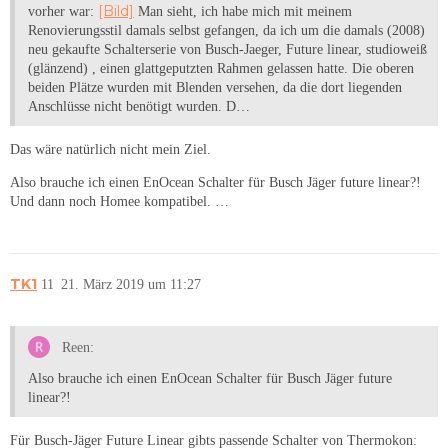
[Bild]
vorher war:
Man sieht, ich habe mich mit meinem
Renovierungsstil damals selbst gefangen, da ich um die damals (2008)
neu gekaufte Schalterserie von Busch-Jaeger, Future linear, studioweiß
(glänzend) , einen glattgeputzten Rahmen gelassen hatte. Die oberen
beiden Plätze wurden mit Blenden versehen, da die dort liegenden
Anschlüsse nicht benötigt wurden. D…
Das wäre natürlich nicht mein Ziel.
Also brauche ich einen EnOcean Schalter für Busch Jäger future linear?!
Und dann noch Homee kompatibel. …
TK1
11
21. März 2019 um 11:27
Reen:
Also brauche ich einen EnOcean Schalter für Busch Jäger future
linear?!
Für Busch-Jäger Future Linear gibts passende Schalter von Thermokon: