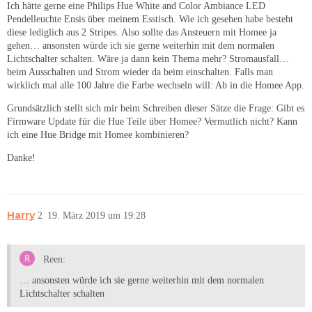
Ich hätte gerne eine Philips Hue White and Color Ambiance LED
Pendelleuchte Ensis über meinem Esstisch. Wie ich gesehen habe besteht
diese lediglich aus 2 Stripes. Also sollte das Ansteuern mit Homee ja
gehen… ansonsten würde ich sie gerne weiterhin mit dem normalen
Lichtschalter schalten. Wäre ja dann kein Thema mehr? Stromausfall…
beim Ausschalten und Strom wieder da beim einschalten. Falls man
wirklich mal alle 100 Jahre die Farbe wechseln will: Ab in die Homee App.
Grundsätzlich stellt sich mir beim Schreiben dieser Sätze die Frage: Gibt es
Firmware Update für die Hue Teile über Homee? Vermutlich nicht? Kann
ich eine Hue Bridge mit Homee kombinieren?
Danke!
Harry
2
19. März 2019 um 19:28
Reen:
… ansonsten würde ich sie gerne weiterhin mit dem normalen
Lichtschalter schalten