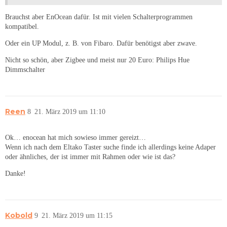
Brauchst aber EnOcean dafür. Ist mit vielen Schalterprogrammen
kompatibel.
Oder ein UP Modul, z. B. von Fibaro. Dafür benötigst aber zwave.
Nicht so schön, aber Zigbee und meist nur 20 Euro: Philips Hue
Dimmschalter
Reen
8
21. März 2019 um 11:10
Ok… enocean hat mich sowieso immer gereizt…
Wenn ich nach dem Eltako Taster suche finde ich allerdings keine Adaper
oder ähnliches, der ist immer mit Rahmen oder wie ist das?
Danke!
Kobold
9
21. März 2019 um 11:15