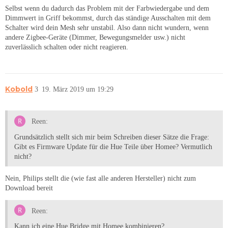
Selbst wenn du dadurch das Problem mit der Farbwiedergabe und dem
Dimmwert in Griff bekommst, durch das ständige Ausschalten mit dem
Schalter wird dein Mesh sehr unstabil. Also dann nicht wundern, wenn
andere Zigbee-Geräte (Dimmer, Bewegungsmelder usw.) nicht
zuverlässlich schalten oder nicht reagieren.
Kobold
3
19. März 2019 um 19:29
Reen:
Grundsätzlich stellt sich mir beim Schreiben dieser Sätze die Frage:
Gibt es Firmware Update für die Hue Teile über Homee? Vermutlich
nicht?
Nein, Philips stellt die (wie fast alle anderen Hersteller) nicht zum
Download bereit
Reen:
Kann ich eine Hue Bridge mit Homee kombinieren?