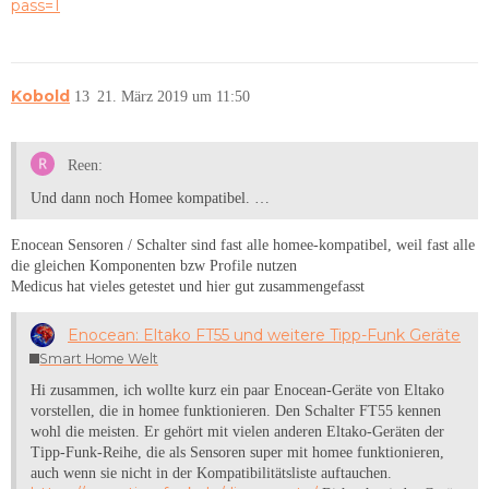
pass=1
Kobold
13
21. März 2019 um 11:50
Reen:
Und dann noch Homee kompatibel. …
Enocean Sensoren / Schalter sind fast alle homee-kompatibel, weil fast alle
die gleichen Komponenten bzw Profile nutzen
Medicus hat vieles getestet und hier gut zusammengefasst
Enocean: Eltako FT55 und weitere Tipp-Funk Geräte
Smart Home Welt
Hi zusammen, ich wollte kurz ein paar Enocean-Geräte von Eltako
vorstellen, die in homee funktionieren. Den Schalter FT55 kennen
wohl die meisten. Er gehört mit vielen anderen Eltako-Geräten der
Tipp-Funk-Reihe, die als Sensoren super mit homee funktionieren,
auch wenn sie nicht in der Kompatibilitätsliste auftauchen.