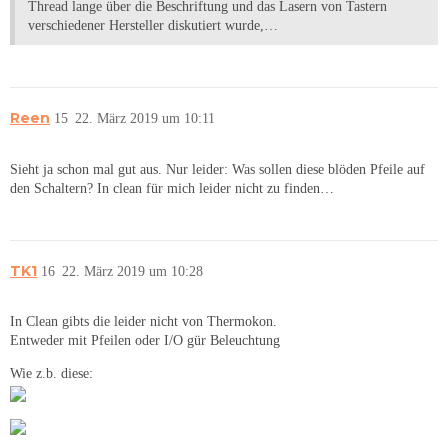
Thread lange über die Beschriftung und das Lasern von Tastern
verschiedener Hersteller diskutiert wurde,…
Reen
15
22. März 2019 um 10:11
Sieht ja schon mal gut aus. Nur leider: Was sollen diese blöden Pfeile auf
den Schaltern? In clean für mich leider nicht zu finden…
TK1
16
22. März 2019 um 10:28
In Clean gibts die leider nicht von Thermokon.
Entweder mit Pfeilen oder I/O gür Beleuchtung
Wie z.b. diese: