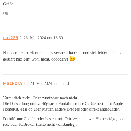
Grüße
Ulf
cat229
2
26. Mai 2024 um 18:30
Nachdem ich so ziemlich alles versucht habe … und sich leider niemand
gerührt hat: geht wohl nicht, ooooder?!
MacForAll
3
28. Mai 2024 um 15:13
Vermutlich nicht. Oder zumindest noch nicht.
Die Darstellung und verfügbaren Funktionen der Geräte bestimmt Apple
HomeKit, egal ob über Matter, andere Bridges oder direkt angebunden.
Da hilft nur Geduld oder basteln mit Drittsystemen wie Homebridge, node-
red, oder IOBroker (Liste nicht vollständig).