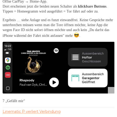
Öffne CarPlay → Home-App.
Dort erscheinen jetzt die beiden neuen Schalter als
klickbare Buttons
.
Tippen = Homeegramm wird ausgeführt = Tor fährt auf oder zu.
Ergebnis … siehe Anlage und es funzt einwandfrei. Keine Gespräche mehr
unterbrechen müssen wenn man die Tore öffnen möchte, keine App die
wegen Face ID nicht sofort öffnen möchte und auch kein „Du darfst das
iPhone während der Fahrt nicht anfassen“ mehr
.
7 „Gefällt mir“
Linematic P verliert Verbindung