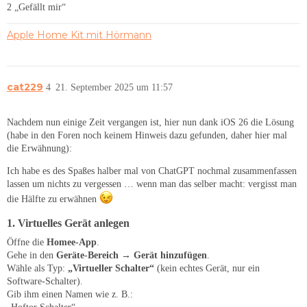
2 „Gefällt mir“
Apple Home Kit mit Hörmann
cat229
4
21. September 2025 um 11:57
Nachdem nun einige Zeit vergangen ist, hier nun dank iOS 26 die Lösung
(habe in den Foren noch keinem Hinweis dazu gefunden, daher hier mal
die Erwähnung):
Ich habe es des Spaßes halber mal von ChatGPT nochmal zusammenfassen
lassen um nichts zu vergessen … wenn man das selber macht: vergisst man
die Hälfte zu erwähnen
1. Virtuelles Gerät anlegen
Öffne die
Homee-App
.
Gehe in den
Geräte-Bereich
→
Gerät hinzufügen
.
Wähle als Typ:
„Virtueller Schalter“
(kein echtes Gerät, nur ein
Software-Schalter).
Gib ihm einen Namen wie z. B.: