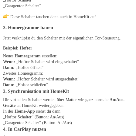
„Hoftor Schalter“
„Garagentor Schalter“.
Diese Schalter tauchen dann auch in HomeKit auf
2. Homeegramme bauen
Jetzt verknüpfst du den Schalter mit der eigentlichen Tor-Steuerung.
Beispiel: Hoftor
Neues
Homeegramm
erstellen:
Wenn:
„Hoftor Schalter wird eingeschaltet“
Dann:
„Hoftor öffnen“
Zweites Homeegramm:
Wenn:
„Hoftor Schalter wird ausgeschaltet“
Dann:
„Hoftor schließen“
3. Synchronisation mit HomeKit
Die virtuellen Schalter werden über Matter wie ganz normale
An/Aus-
Geräte
an HomeKit weitergegeben.
In der
Home-App
siehst du dann:
„Hoftor Schalter“ (Button: An/Aus)
„Garagentor Schalter“ (Button: An/Aus).
4. In CarPlay nutzen