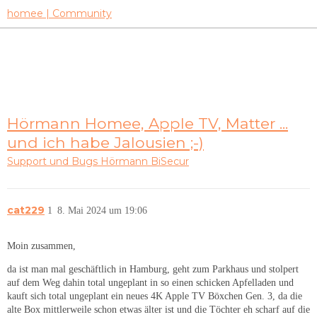
homee | Community
Hörmann Homee, Apple TV, Matter ...
und ich habe Jalousien ;-)
Support und Bugs
Hörmann BiSecur
cat229
1
8. Mai 2024 um 19:06
Moin zusammen,
da ist man mal geschäftlich in Hamburg, geht zum Parkhaus und stolpert
auf dem Weg dahin total ungeplant in so einen schicken Apfelladen und
kauft sich total ungeplant ein neues 4K Apple TV Böxchen Gen. 3, da die
alte Box mittlerweile schon etwas älter ist und die Töchter eh scharf auf die