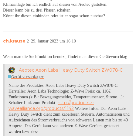
Klimaanlage bin ich endlich auf diesen von Aeotec gestoßen.
Dieser kann bis zu drei Phasen schalten.
Könnt ihr diesen einbinden oder ist er sogar schon nutzbar?
ch.krause
2
29. Januar 2023 um 16:10
Wenn man die Suchfunktion benutzt, findet man diesen Gerätevorschlag:
Aeotec Aeon Labs Heavy Duty Switch ZW078-C
Gerät vorschlagen
Name des Produktes: Aeon Labs Heavy Duty Switch ZW078-C
Hersteller: Aeon Labs Technologie: Z-Wave Preis: ca. 110€
Funktionen (z.B.: Bewegungsmelder, Temperatursensor, Sirene…):
http://products.z-
Schalter Link zum Produkt:
wavealliance.org/products/1142
Weitere Infos: Der Aeon Labs
Heavy Duty Switch dient zum kabellosen Steuern, Automatisieren und
Aufzeichnen des Stromverbrauchs von schweren Lasten mit bis zu 40
Ampere. Das Gerät kann von anderen Z-Wave Geräten gesteuert
werden bzw. dess…