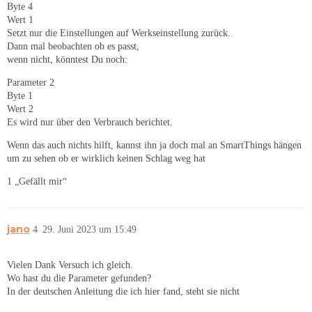
Byte 4
Wert 1
Setzt nur die Einstellungen auf Werkseinstellung zurück.
Dann mal beobachten ob es passt,
wenn nicht, könntest Du noch:
Parameter 2
Byte 1
Wert 2
Es wird nur über den Verbrauch berichtet.
Wenn das auch nichts hilft, kannst ihn ja doch mal an SmartThings hängen
um zu sehen ob er wirklich keinen Schlag weg hat
1 „Gefällt mir“
jano
4
29. Juni 2023 um 15:49
Vielen Dank Versuch ich gleich.
Wo hast du die Parameter gefunden?
In der deutschen Anleitung die ich hier fand, steht sie nicht