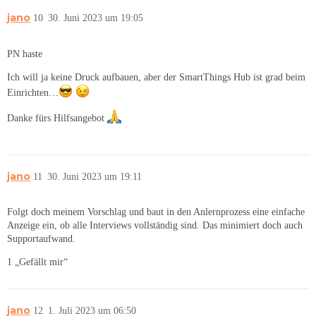
jano
10
30. Juni 2023 um 19:05
PN haste
Ich will ja keine Druck aufbauen, aber der SmartThings Hub ist grad beim
Einrichten…
Danke fürs Hilfsangebot
jano
11
30. Juni 2023 um 19:11
Folgt doch meinem Vorschlag und baut in den Anlernprozess eine einfache
Anzeige ein, ob alle Interviews vollständig sind. Das minimiert doch auch
Supportaufwand.
1 „Gefällt mir“
jano
12
1. Juli 2023 um 06:50