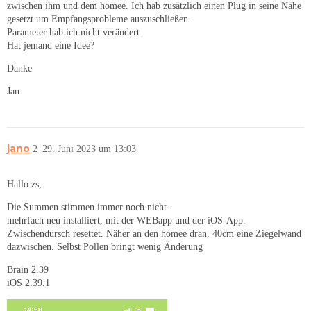
zwischen ihm und dem homee. Ich hab zusätzlich einen Plug in seine Nähe
gesetzt um Empfangsprobleme auszuschließen.
Parameter hab ich nicht verändert.
Hat jemand eine Idee?
Danke
Jan
jano
2
29. Juni 2023 um 13:03
Hallo zs,
Die Summen stimmen immer noch nicht.
mehrfach neu installiert, mit der WEBapp und der iOS-App.
Zwischendursch resettet. Näher an den homee dran, 40cm eine Ziegelwand
dazwischen. Selbst Pollen bringt wenig Änderung
Brain 2.39
iOS 2.39.1