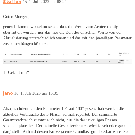
Steffen
15
1. Juli 2023 um 08:24
Guten Morgen,
generell konnte wir schon sehen, dass die Werte vom Aeotec richtig
übermittelt wurden, nur das hier die Zeit der einzelnen Werte von der
Aktualisierung unterschiedlich waren und das mit den jeweiligen Parameter
zusammenhängen könnten.
1 „Gefällt mir“
jano
16
1. Juli 2023 um 15:35
Also, nachdem ich den Parameter 101 auf 1807 gesetzt hab werden die
aktuellen Verbräuche der 3 Phasen zeitnah reportet. Der summierte
Gesamtverbrauch stimmt auch nicht, nur die der jeweiligen Phasen
scheinen plausibel. Der aktuelle Gesamtverbrauch wird falsch oder garnicht
dargestellt. Anhand dessen Kurve ja eine Grundlast gut ablesbar wäre. So