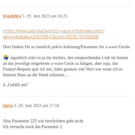
Maddes
5
29. Juni 2023 um 16:25
https://manuals-backend.z-wave.info/make.php?
lang=de&sku=ZW095-C&cert=ZC10-16105288
Dort findest Du so ziemlich jede/n Anleitung/Parameter für z-wave Geräte
eigentlich wäre es ja ein leichtes, den entsprechenden Link im homee
an das jeweilige eingelernte z-wave Gerät zu hängen, aber naja, das
Feature-Request spar ich mir, hätte genauso viel Wert wie wenn ich es
hinterm Haus an die Wand schmiere…
4 „Gefällt mir“
jano
6
29. Juni 2023 um 17:18
Also Parameter 225 wie beschrieben geht nicht.
Ich versuche noch das Parameter 2