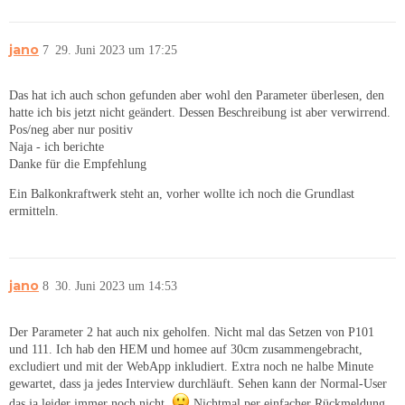
jano
7
29. Juni 2023 um 17:25
Das hat ich auch schon gefunden aber wohl den Parameter überlesen, den
hatte ich bis jetzt nicht geändert. Dessen Beschreibung ist aber verwirrend.
Pos/neg aber nur positiv
Naja - ich berichte
Danke für die Empfehlung
Ein Balkonkraftwerk steht an, vorher wollte ich noch die Grundlast
ermitteln.
jano
8
30. Juni 2023 um 14:53
Der Parameter 2 hat auch nix geholfen. Nicht mal das Setzen von P101
und 111. Ich hab den HEM und homee auf 30cm zusammengebracht,
excludiert und mit der WebApp inkludiert. Extra noch ne halbe Minute
gewartet, dass ja jedes Interview durchläuft. Sehen kann der Normal-User
das ja leider immer noch nicht.
Nichtmal per einfacher Rückmeldung.