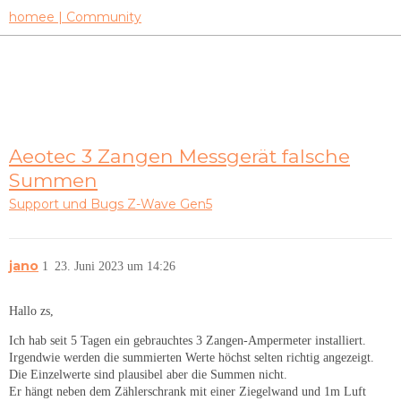
homee | Community
Aeotec 3 Zangen Messgerät falsche
Summen
Support und Bugs
Z-Wave Gen5
jano
1
23. Juni 2023 um 14:26
Hallo zs,
Ich hab seit 5 Tagen ein gebrauchtes 3 Zangen-Ampermeter installiert.
Irgendwie werden die summierten Werte höchst selten richtig angezeigt.
Die Einzelwerte sind plausibel aber die Summen nicht.
Er hängt neben dem Zählerschrank mit einer Ziegelwand und 1m Luft