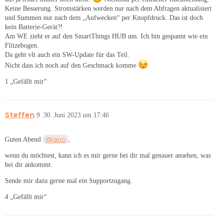
Keine Besserung. Stromstärken werden nur nach dem Abfragen aktualisiert
und Summen nur nach dem „Aufwecken“ per Knopfdruck. Das ist doch
kein Batterie-Gerät?!
Am WE zieht er auf den SmartThings HUB um. Ich bin gespannt wie ein
Flitzebogen.
Da geht vlt auch ein SW-Update für das Teil.
Nicht dass ich noch auf den Geschmack komme
1 „Gefällt mir“
Steffen
9
30. Juni 2023 um 17:46
@jano
Guten Abend
,
wenn du möchtest, kann ich es mir gerne bei dir mal genauer ansehen, was
bei dir ankommt.
Sende mir dazu gerne mal ein Supportzugang.
4 „Gefällt mir“