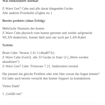
Was funktioniert normal:
Z-Wave Gen7 Cube und alle daran hängenden Geräte
Alle anderen Protokolle (Zigbee etc.)
Bereits probiert (ohne Erfolg):
Mehrfache Neustarts des homee
Z-Wave Cube physisch vom homee getrennt und wieder aufgesteckt
WLAN deaktiviert, homee läuft jetzt nur noch per LAN-Kabel
System:
Brain Cube: Version 2.41.3 (46ad073c)
Z-Wave Cube (Gen5): alle 33 Geräte in State 12 („Werte werden
aktualisiert“)
Z-Wave Gen7 Cube: Firmware 7.21, funktioniert normal
Hat jemand das gleiche Problem oder eine Idee woran das liegen könnte?
Ich habe auch bereits versucht den homee Support zu kontaktieren.
Vielen Dank!
1 „Gefällt mir“