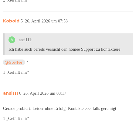
2 „Gefällt mir“
Kobold
5
26. April 2026 um 07:53
ansi111:
Ich habe auch bereits versucht den homee Support zu kontaktiere
@Steffen
?
1 „Gefällt mir“
ansi111
6
26. April 2026 um 08:17
Gerade probiert. Leider ohne Erfolg. Kontakte ebenfalls gereinigt
1 „Gefällt mir“