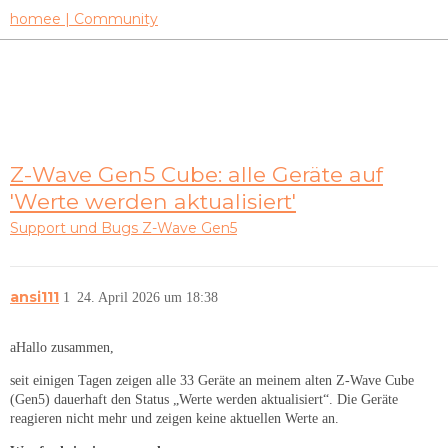
homee | Community
Z-Wave Gen5 Cube: alle Geräte auf
'Werte werden aktualisiert'
Support und Bugs
Z-Wave Gen5
ansi111
1
24. April 2026 um 18:38
aHallo zusammen,
seit einigen Tagen zeigen alle 33 Geräte an meinem alten Z-Wave Cube
(Gen5) dauerhaft den Status „Werte werden aktualisiert“. Die Geräte
reagieren nicht mehr und zeigen keine aktuellen Werte an.