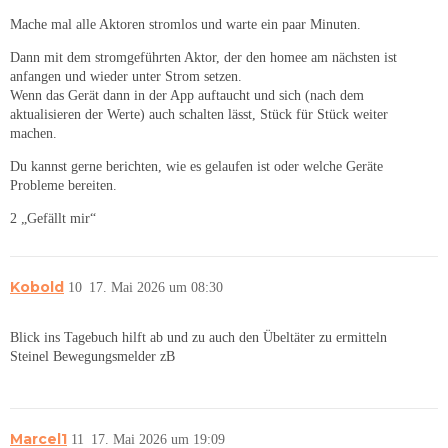
Mache mal alle Aktoren stromlos und warte ein paar Minuten.
Dann mit dem stromgeführten Aktor, der den homee am nächsten ist
anfangen und wieder unter Strom setzen.
Wenn das Gerät dann in der App auftaucht und sich (nach dem
aktualisieren der Werte) auch schalten lässt, Stück für Stück weiter
machen.
Du kannst gerne berichten, wie es gelaufen ist oder welche Geräte
Probleme bereiten.
2 „Gefällt mir“
Kobold
10
17. Mai 2026 um 08:30
Blick ins Tagebuch hilft ab und zu auch den Übeltäter zu ermitteln
Steinel Bewegungsmelder zB
Marcel1
11
17. Mai 2026 um 19:09