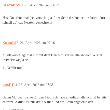
Stefan69
2
26. April 2026 um 06:44
Hast Du schon mal (sei vorsichtig auf der Seite des homee - es bricht dort
schnell ab) das Netzteil gewechselt?
Kobold
3
26. April 2026 um 07:16
Zusatzvorschlag: mal nur mit dem Gen fünf starten alle anderen Würfel
testweise weglassen
1 „Gefällt mir“
ansi111
4
26. April 2026 um 07:38
Guten Morgen, danke für den Tipp. Ich habe allerdings alle Würfel bereits
entfernt. Aktuell ist nur der ZA fünf und des Brain angeschlossen.