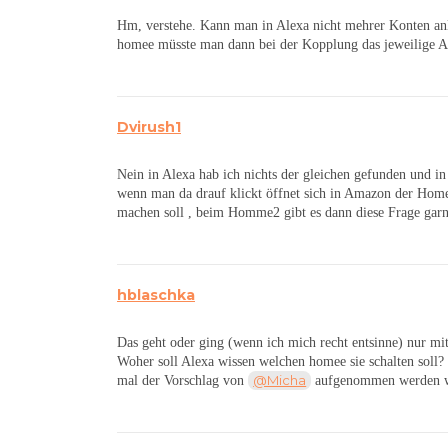
Hm, verstehe. Kann man in Alexa nicht mehrer Konten an
homee müsste man dann bei der Kopplung das jeweilige A
Dvirush1
Nein in Alexa hab ich nichts der gleichen gefunden und 
wenn man da drauf klickt öffnet sich in Amazon der Home
machen soll , beim Homme2 gibt es dann diese Frage gar
hblaschka
Das geht oder ging (wenn ich mich recht entsinne) nur m
Woher soll Alexa wissen welchen homee sie schalten sol
@Micha
mal der Vorschlag von
aufgenommen werden wü