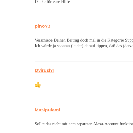
Danke für eure Hilfe
pino73
Verschiebe Deinen Beitrag doch mal in die Kategorie Supp
Ich würde ja spontan (leider) darauf tippen, daß das (derz
Dvirush1
Masipulami
Sollte das nicht mit nem separaten Alexa-Account funktio