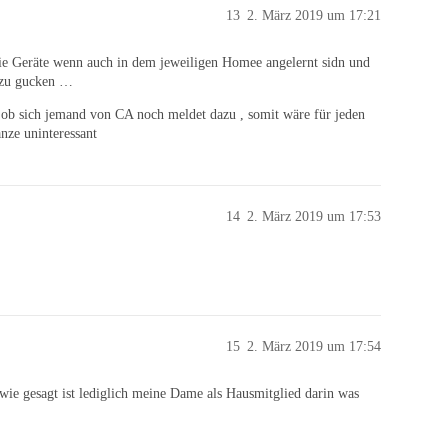
13
2. März 2019 um 17:21
die Geräte wenn auch in dem jeweiligen Homee angelernt sidn und
e zu gucken …
b sich jemand von CA noch meldet dazu , somit wäre für jeden
nze uninteressant
14
2. März 2019 um 17:53
15
2. März 2019 um 17:54
wie gesagt ist lediglich meine Dame als Hausmitglied darin was