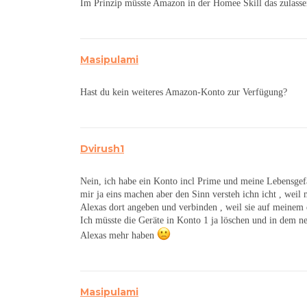
Im Prinzip müsste Amazon in der Homee Skill das zulass
Masipulami
Hast du kein weiteres Amazon-Konto zur Verfügung?
Dvirush1
Nein, ich habe ein Konto incl Prime und meine Lebensgefäh
mir ja eins machen aber den Sinn versteh ichn icht , wei
Alexas dort angeben und verbinden , weil sie auf meinem
Ich müsste die Geräte in Konto 1 ja löschen und in dem 
Alexas mehr haben
Masipulami