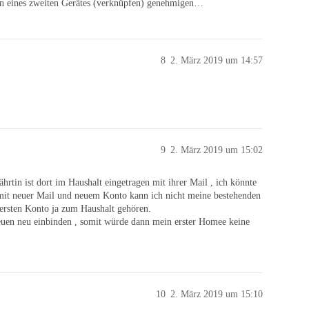
en eines zweiten Gerätes (verknüpfen) genehmigen…
8
2. März 2019 um 14:57
9
2. März 2019 um 15:02
rtin ist dort im Haushalt eingetragen mit ihrer Mail , ich könnte
l mit neuer Mail und neuem Konto kann ich nicht meine bestehenden
 ersten Konto ja zum Haushalt gehören.
neuen neu einbinden , somit würde dann mein erster Homee keine
10
2. März 2019 um 15:10