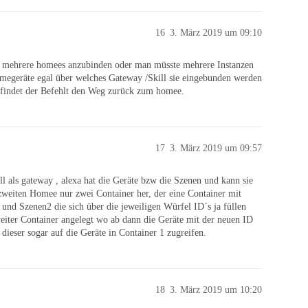
16
3. März 2019 um 09:10
n, mehrere homees anzubinden oder man müsste mehrere Instanzen
omegeräte egal über welches Gateway /Skill sie eingebunden werden
g findet der Befehlt den Weg zurück zum homee.
17
3. März 2019 um 09:57
ill als gateway , alexa hat die Geräte bzw die Szenen und kann sie
 zweiten Homee nur zwei Container her, der eine Container mit
nd Szenen2 die sich über die jeweiligen Würfel ID´s ja füllen
eiter Container angelegt wo ab dann die Geräte mit der neuen ID
dieser sogar auf die Geräte in Container 1 zugreifen.
18
3. März 2019 um 10:20