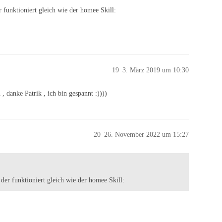
unktioniert gleich wie der homee Skill:
19
3. März 2019 um 10:30
, danke Patrik , ich bin gespannt :))))
20
26. November 2022 um 15:27
r funktioniert gleich wie der homee Skill: