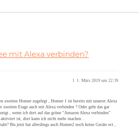
e mit Alexa verbinden?
1
1. März 2019 um 22:39
n zweiten Homee zugelegt , Homee 1 ist bereits mit unserer Alexa
 zweiten Etage auch mit Alexa verbinden ? Oder geht das gar
gezeigt , wenn ich dort auf das grüne “Amazon Alexa verbinden”
aktiviert ist, dort kann ich nicht mehr machen…
abt? Bis jetzt hat allerdings auch Homee2 noch keine Geräte ect ,