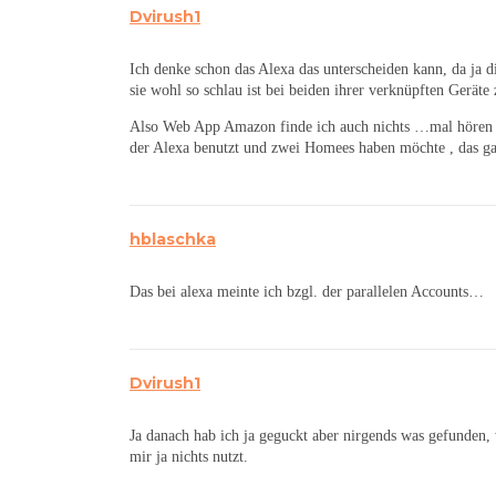
Dvirush1
Ich denke schon das Alexa das unterscheiden kann, da ja 
sie wohl so schlau ist bei beiden ihrer verknüpften Gerät
Also Web App Amazon finde ich auch nichts …mal hören o
der Alexa benutzt und zwei Homees haben möchte , das ga
hblaschka
Das bei alexa meinte ich bzgl. der parallelen Accounts…
Dvirush1
Ja danach hab ich ja geguckt aber nirgends was gefunden, 
mir ja nichts nutzt.