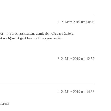
2
2. März 2019 um 08:08
ort -> Sprachassistenten, damit sich CA dazu äußert.
eit noch) nicht geht bzw nicht vorgesehen ist…
3
2. März 2019 um 12:57
4
2. März 2019 um 14:38
nieren?