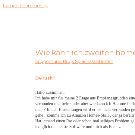
homee | Community
Wie kann ich zweiten home
Support und Bugs
Sprachassistenten
Dvirush1
Hallo zusammen,
Ich habe mir für meine 2 Etage aus Empfangsgründen eine
verbunden und befreundet aber wie kann ich Homme in der
nicht? In den Einstellungen wird er als nicht verbunden 
gehe , komme ich zu Amazon Homee-Skill , der ja bereits 
Hat jemand einen Rat oder schon mal selbiges Problem geh
lediglich die neuste Software und mich als Benutzer.