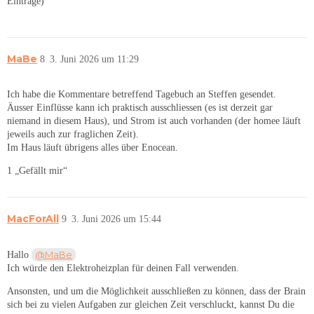
Einträge)
MaBe
8
3. Juni 2026 um 11:29
Ich habe die Kommentare betreffend Tagebuch an Steffen gesendet.
Äusser Einflüsse kann ich praktisch ausschliessen (es ist derzeit gar
niemand in diesem Haus), und Strom ist auch vorhanden (der homee läuft
jeweils auch zur fraglichen Zeit).
Im Haus läuft übrigens alles über Enocean.
1 „Gefällt mir“
MacForAll
9
3. Juni 2026 um 15:44
@MaBe
Hallo
Ich würde den Elektroheizplan für deinen Fall verwenden.
Ansonsten, und um die Möglichkeit ausschließen zu können, dass der Brain
sich bei zu vielen Aufgaben zur gleichen Zeit verschluckt, kannst Du die