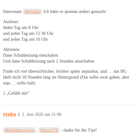
@MaBe
Interessant
Ich hätte es spontan anders gemacht:
Auslöser:
Jeden Tag um 8 Uhr
und jeden Tag um 12:30 Uhr
und jeden Tag um 16 Uhr
Aktionen:
Dann Schuhheizung einschalten
Und dann Schuhheizung nach 2 Stunden ausschalten
Finde ich viel übersichtlicher, leichter später anpassbar, und … das HG
läuft nicht 10 Stunden lang im Hintergrund (Das sollte zwar gehen, aber
naja … sollte halt)
1 „Gefällt mir“
MaBe
4
2. Juni 2026 um 21:08
@Wildsparrow
@pino73
,
- danke für die Tips!