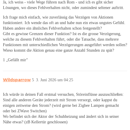
Ja, ich weiss - viele Wege führen nach Rom - und ich es gibt sicher
Lösungen, wo dieses Fehlverhalten nicht, oder zumindest seltener auftritt.
Ich frage mich einfach, wie zuverlässig das Verzögen von Aktionen
funktioniert. Ich wende das oft an und habe nun ein etwas ungutes Gefühl.
Haben andere ein ähnliches Fehlverhalten schon festgestellt?
Gibt es gewisse Grenzen dieser Funktion? Ist es die grosse Verzögerung,
welche zu diesem Fehlverhalten führt, oder die Tatsache, dass mehrere
Funktionen mit unterschiedlichen Verzögerungen ausgeführt werden sollen?
Wieso kommt die Aktion genau eine ganze Anzahl Stunden zu spät?
1 „Gefällt mir“
Wildsparrow
5
3. Juni 2026 um 04:25
Ich würde in deinen Fall erstmal versuchen, Störeinflüsse auszuschließen:
Sind alle anderen Geräte jederzeit mit Strom versorgt, oder kappst du
einigen zeitweise den Strom? (wird gerne bei Zigbee Lampen gemacht
oder bei ZWave Switchen)
Wo befindet sich der Aktor der Schuhheizung und ändert sich in seiner
Nähe etwas? (zB Kellertür geschlossen)