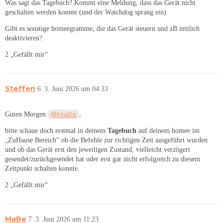
Was sagt das Tagebuch? Kommt eine Meldung, dass das Gerät nicht
geschalten werden konnte (und der Watchdog sprang ein)
Gibt es sonstige homeegramme, die das Gerät steuern und zB zeitlich
deaktivieren?
2 „Gefällt mir“
Steffen
6
3. Juni 2026 um 04:33
@MaBe
Guten Morgen
,
bitte schaue doch erstmal in deinem
Tagebuch
auf deinem homee im
„ZuHause Bereich“ ob die Befehle zur richtigen Zeit ausgeführt wurden
und ob das Gerät erst den jeweiligen Zustand, vielleicht verzögert
gesendet/zurückgesendet hat oder erst gar nicht erfolgreich zu diesem
Zeitpunkt schalten konnte.
2 „Gefällt mir“
MaBe
7
3. Juni 2026 um 11:23