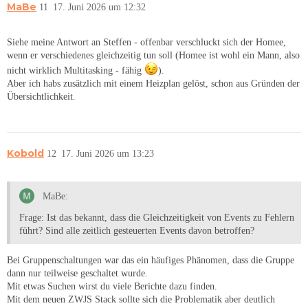
MaBe
11
17. Juni 2026 um 12:32
Siehe meine Antwort an Steffen - offenbar verschluckt sich der Homee,
wenn er verschiedenes gleichzeitig tun soll (Homee ist wohl ein Mann, also
nicht wirklich Multitasking - fähig
).
Aber ich habs zusätzlich mit einem Heizplan gelöst, schon aus Gründen der
Übersichtlichkeit.
Kobold
12
17. Juni 2026 um 13:23
MaBe:
Frage: Ist das bekannt, dass die Gleichzeitigkeit von Events zu Fehlern
führt? Sind alle zeitlich gesteuerten Events davon betroffen?
Bei Gruppenschaltungen war das ein häufiges Phänomen, dass die Gruppe
dann nur teilweise geschaltet wurde.
Mit etwas Suchen wirst du viele Berichte dazu finden.
Mit dem neuen ZWJS Stack sollte sich die Problematik aber deutlich