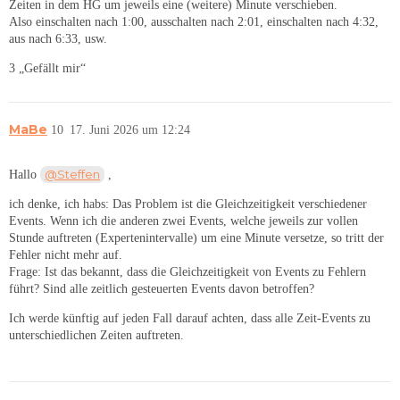
Zeiten in dem HG um jeweils eine (weitere) Minute verschieben.
Also einschalten nach 1:00, ausschalten nach 2:01, einschalten nach 4:32,
aus nach 6:33, usw.
3 „Gefällt mir“
MaBe
10
17. Juni 2026 um 12:24
@Steffen
Hallo
,
ich denke, ich habs: Das Problem ist die Gleichzeitigkeit verschiedener
Events. Wenn ich die anderen zwei Events, welche jeweils zur vollen
Stunde auftreten (Expertenintervalle) um eine Minute versetze, so tritt der
Fehler nicht mehr auf.
Frage: Ist das bekannt, dass die Gleichzeitigkeit von Events zu Fehlern
führt? Sind alle zeitlich gesteuerten Events davon betroffen?
Ich werde künftig auf jeden Fall darauf achten, dass alle Zeit-Events zu
unterschiedlichen Zeiten auftreten.