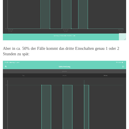
Aber in ca. 50% der Fälle kommt das dritte Einschalten genau 1 oder 2
Stunden zu spät: