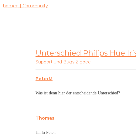
homee | Community
Unterschied Philips Hue Iris
Support und Bugs
Zigbee
PeterM
Was ist denn hier der entscheidende Unterschied?
Thomas
Hallo Peter,