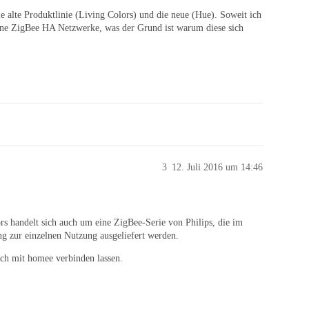
e alte Produktlinie (Living Colors) und die neue (Hue). Soweit ich
 keine ZigBee HA Netzwerke, was der Grund ist warum diese sich
3
12. Juli 2016 um 14:46
rs handelt sich auch um eine ZigBee-Serie von Philips, die im
g zur einzelnen Nutzung ausgeliefert werden.
uch mit homee verbinden lassen.