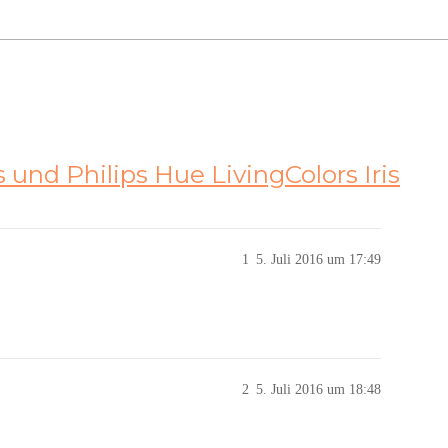
 und Philips Hue LivingColors Iris
1
5. Juli 2016 um 17:49
2
5. Juli 2016 um 18:48