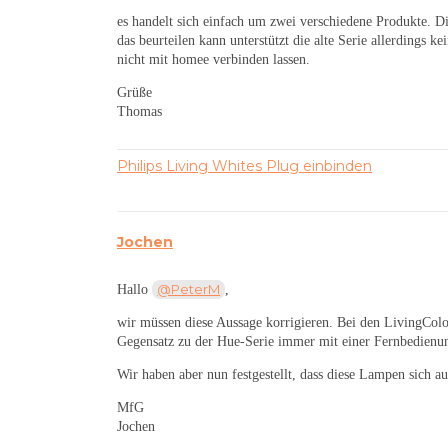
es handelt sich einfach um zwei verschiedene Produkte. Di
das beurteilen kann unterstützt die alte Serie allerdings
nicht mit homee verbinden lassen.
Grüße
Thomas
Philips Living Whites Plug einbinden
Jochen
@PeterM
Hallo
,
wir müssen diese Aussage korrigieren. Bei den LivingColo
Gegensatz zu der Hue-Serie immer mit einer Fernbedienun
Wir haben aber nun festgestellt, dass diese Lampen sich a
MfG
Jochen