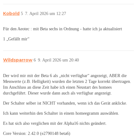
Kobold
5
7. April 2026 um 12:27
Für den Aeotec : mit Beta sechs in Ordnung - hatte ich ja aktualisiert
1 „Gefällt mir“
Wildsparrow
6
9. April 2026 um 20:40
Der wird mir mit der Beta 6 als „nicht verfügbar“ angezeigt, ABER die
Messwerte (z.B. Helligkeit) wurden die letzten 2 Tage korrekt übertragen.
Im Anschluss an diese Zeit habe ich einen Neustart des homees
durchgeführt. Dieser wurde dann auch als verfügbar angezeigt.
Der Schalter selber ist NICHT vorhanden, wenn ich das Gerät anklicke.
Ich kann weiterhin den Schalter in einem homeegramm auswählen.
Es hat sich also verglichen mit der Alpha16 nichts geändert.
Core Version: 2.42.0 (e2790148 beta6)