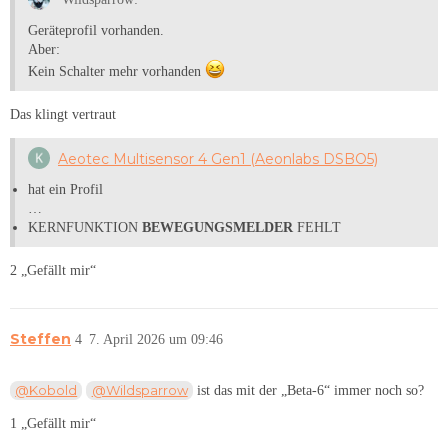
Geräteprofil vorhanden.
Aber:
Kein Schalter mehr vorhanden
Das klingt vertraut
Aeotec Multisensor 4 Gen1 (Aeonlabs DSBO5)
hat ein Profil
…
KERNFUNKTION
BEWEGUNGSMELDER
FEHLT
2 „Gefällt mir“
Steffen
4
7. April 2026 um 09:46
@Kobold
@Wildsparrow
ist das mit der „Beta-6“ immer noch so?
1 „Gefällt mir“