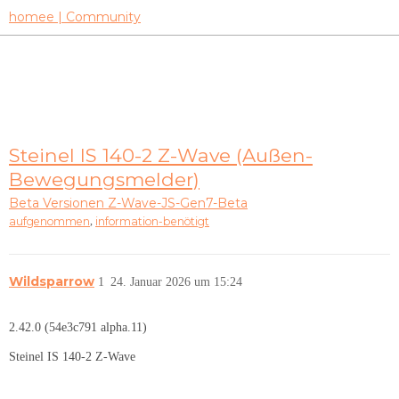
homee | Community
Steinel IS 140-2 Z-Wave (Außen-
Bewegungsmelder)
Beta Versionen
Z-Wave-JS-Gen7-Beta
,
aufgenommen
information-benötigt
Wildsparrow
1
24. Januar 2026 um 15:24
2.42.0 (54e3c791 alpha.11)
Steinel IS 140-2 Z-Wave