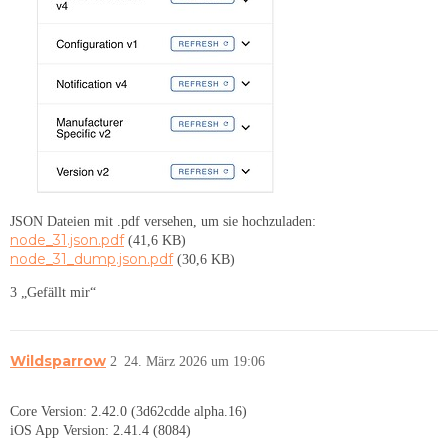
JSON Dateien mit .pdf versehen, um sie hochzuladen:
node_31.json.pdf
(41,6 KB)
node_31_dump.json.pdf
(30,6 KB)
3 „Gefällt mir“
Wildsparrow
2
24. März 2026 um 19:06
Core Version: 2.42.0 (3d62cdde alpha.16)
iOS App Version: 2.41.4 (8084)