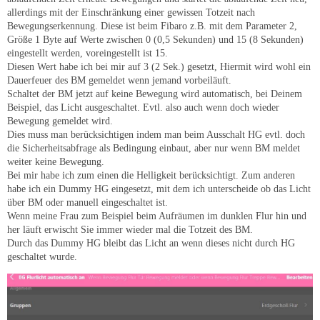
allerdings mit der Einschränkung einer gewissen Totzeit nach
Bewegungserkennung. Diese ist beim Fibaro z.B. mit dem Parameter 2,
Größe 1 Byte auf Werte zwischen 0 (0,5 Sekunden) und 15 (8 Sekunden)
eingestellt werden, voreingestellt ist 15.
Diesen Wert habe ich bei mir auf 3 (2 Sek.) gesetzt, Hiermit wird wohl ein
Dauerfeuer des BM gemeldet wenn jemand vorbeiläuft.
Schaltet der BM jetzt auf keine Bewegung wird automatisch, bei Deinem
Beispiel, das Licht ausgeschaltet. Evtl. also auch wenn doch wieder
Bewegung gemeldet wird.
Dies muss man berücksichtigen indem man beim Ausschalt HG evtl. doch
die Sicherheitsabfrage als Bedingung einbaut, aber nur wenn BM meldet
weiter keine Bewegung.
Bei mir habe ich zum einen die Helligkeit berücksichtigt. Zum anderen
habe ich ein Dummy HG eingesetzt, mit dem ich unterscheide ob das Licht
über BM oder manuell eingeschaltet ist.
Wenn meine Frau zum Beispiel beim Aufräumen im dunklen Flur hin und
her läuft erwischt Sie immer wieder mal die Totzeit des BM.
Durch das Dummy HG bleibt das Licht an wenn dieses nicht durch HG
geschaltet wurde.