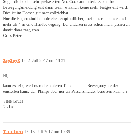
Sogar die beiden sehr preiswerten Neo Coolcam unterbrechen ihre
Bewegungsmeldung erst dann wenn wirklich keine mehr festgestellt wird.
Dies ist im Homer gut nachvollziehbar.
Nur die Figaro sind bei mir eben empfindlicher, meistens reicht auch auf
mehr als 4 m eine Handbewegung. Bei anderen muss schon mehr passieren
damit diese reagieren.
Gruß Peter
JayJayX
14
2. Juli 2017 um 18:31
Hi,
kann es sein, weil man die anderen Teile auch als Bewegungsmelder
einstellen kann, den Philips aber nur als Präsenzmelder benutzen kann…?
Viele Grüße
JayJay
Thorben
15
16. Juli 2017 um 19:36