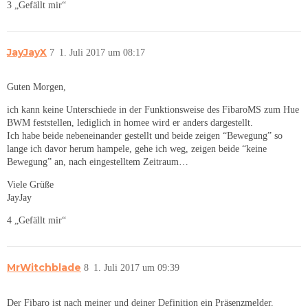
3 „Gefällt mir“
JayJayX
7
1. Juli 2017 um 08:17
Guten Morgen,
ich kann keine Unterschiede in der Funktionsweise des FibaroMS zum Hue
BWM feststellen, lediglich in homee wird er anders dargestellt.
Ich habe beide nebeneinander gestellt und beide zeigen “Bewegung” so
lange ich davor herum hampele, gehe ich weg, zeigen beide “keine
Bewegung” an, nach eingestelltem Zeitraum…
Viele Grüße
JayJay
4 „Gefällt mir“
MrWitchblade
8
1. Juli 2017 um 09:39
Der Fibaro ist nach meiner und deiner Definition ein Präsenzmelder.