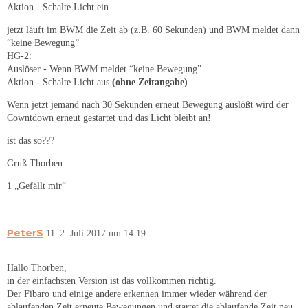
Aktion - Schalte Licht ein
jetzt läuft im BWM die Zeit ab (z.B. 60 Sekunden) und BWM meldet dann
“keine Bewegung”
HG-2:
Auslöser - Wenn BWM meldet “keine Bewegung”
Aktion - Schalte Licht aus
(ohne Zeitangabe)
Wenn jetzt jemand nach 30 Sekunden erneut Bewegung auslößt wird der
Cowntdown erneut gestartet und das Licht bleibt an!
ist das so???
Gruß Thorben
1 „Gefällt mir“
PeterS
11
2. Juli 2017 um 14:19
Hallo Thorben,
in der einfachsten Version ist das vollkommen richtig.
Der Fibaro und einige andere erkennen immer wieder während der
ablaufenden Zeit erneute Bewegungen und startet die ablaufende Zeit neu,