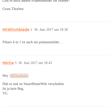
Gibt es noch andere Präsenzmelder für Homee?
Gruss Thorben
MrWitchblade
2
30. Juni 2017 um 18:38
Fibaro 4 in 1 ist auch ein präsenzmelder…
Micha
3
30. Juni 2017 um 18:43
@Thorben
Hey
Hab es mal zu SmartHomeWelt verschoben.
Ist ja kein Bug.
VG