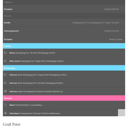
Gruß Peter