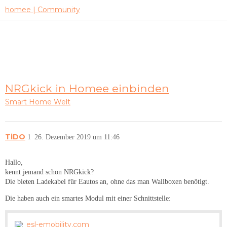
homee | Community
NRGkick in Homee einbinden
Smart Home Welt
TiDO
1
26. Dezember 2019 um 11:46
Hallo,
kennt jemand schon NRGkick?
Die bieten Ladekabel für Eautos an, ohne das man Wallboxen benötigt.
Die haben auch ein smartes Modul mit einer Schnittstelle:
esl-emobility.com