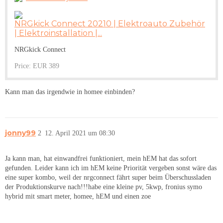
NRGkick Connect 20210 | Elektroauto Zubehör
| Elektroinstallation |...
NRGkick Connect
Price: EUR 389
Kann man das irgendwie in homee einbinden?
jonny99
2
12. April 2021 um 08:30
Ja kann man, hat einwandfrei funktioniert, mein hEM hat das sofort
gefunden. Leider kann ich im hEM keine Priorität vergeben sonst wäre das
eine super kombo, weil der nrgconnect fährt super beim Überschussladen
der Produktionskurve nach!!!habe eine kleine pv, 5kwp, fronius symo
hybrid mit smart meter, homee, hEM und einen zoe