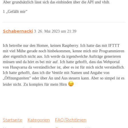
Aber grundsätzlich lässt sich das einbinden über die API und vhih.
1 „Gefällt mir“
Schabernacki
3
26. Mai 2023 um 21:39
Ich betreibe nur den Homee, keinen Raspberry. Ich hatte das mit IFTTT
mit viel Mühe gerade noch hinbekommen, kenne mich mir Programmieren
aber eigentlich nicht aus. Ich werde da irgendwelche Aufträge generieren
müssen und da hört es bei mir auf. Ich hatte gehofft, dass das Webportal
von Husqvarna da verständlicher ist, aber es ist für mich nicht verständlich.
Ich hatte gehofft, dass ich die Ventile mit Namen und Angabe von
„Öffnungszeiten“ oder über An und Aus steuern kann. Aber so simpel ist es
leider nicht. Zu komplex für mein Hirn
Startseite
Kategorien
FAQ/Richtlinien