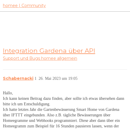
homee | Community
Integration Gardena über API
Support und Bugs
homee allgemein
Schabernacki
1
26. Mai 2023 um 19:05
Hallo,
Ich kann keinen Beitrag dazu finden, aber sollte ich etwas übersehen dann
bitte ich um Entschuldigung.
Ich hatte letztes Jahr die Gartenbewässerung Smart Home von Gardena
über IFTTT eingebunden. Also z.B. tägliche Bewässerungen über
Homeegramme und Webhooks programmiert. Diese aber dann über ein
Homeegramm zum Beispiel für 16 Stunden pausieren lassen, wenn der