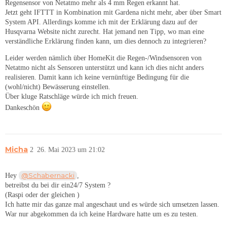
Regensensor von Netatmo mehr als 4 mm Regen erkannt hat.
Jetzt geht IFTTT in Kombination mit Gardena nicht mehr, aber über Smart
System API. Allerdings komme ich mit der Erklärung dazu auf der
Husqvarna Website nicht zurecht. Hat jemand nen Tipp, wo man eine
verständliche Erklärung finden kann, um dies dennoch zu integrieren?
Leider werden nämlich über HomeKit die Regen-/Windsensoren von
Netatmo nicht als Sensoren unterstützt und kann ich dies nicht anders
realisieren. Damit kann ich keine vernünftige Bedingung für die
(wohl/nicht) Bewässerung einstellen.
Über kluge Ratschläge würde ich mich freuen.
Dankeschön
Micha
2
26. Mai 2023 um 21:02
@Schabernacki
Hey
,
betreibst du bei dir ein24/7 System ?
(Raspi oder der gleichen )
Ich hatte mir das ganze mal angeschaut und es würde sich umsetzen lassen.
War nur abgekommen da ich keine Hardware hatte um es zu testen.