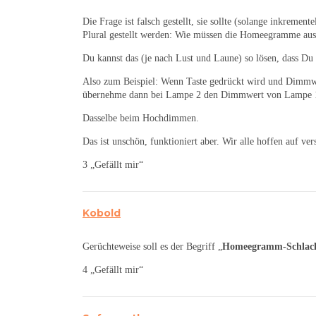
Die Frage ist falsch gestellt, sie sollte (solange inkrem
Plural gestellt werden: Wie müssen die Homeegramme au
Du kannst das (je nach Lust und Laune) so lösen, dass D
Also zum Beispiel: Wenn Taste gedrückt wird und Dimm
übernehme dann bei Lampe 2 den Dimmwert von Lampe 
Dasselbe beim Hochdimmen.
Das ist unschön, funktioniert aber. Wir alle hoffen auf v
3 „Gefällt mir“
Kobold
Gerüchteweise soll es der Begriff „
Homeegramm-Schlac
4 „Gefällt mir“