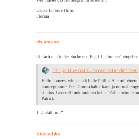
Wie müsste das Homeegramm aussehen?
Danke für eure Hilfe,
Florian
ch.krause
Einfach mal in der Suche den Begriff „dimmen“ eingeben
Philips Hue mit Dimmschalter dimmen
Hallo homees, wie kann ich die Philips Hue mit einem
homeegramm? Der Dimmschalter kann ja normal eingeb
sinnlos. Generell funktionieren keine “Zähle beim ak
Patrick
1 „Gefällt mir“
hblaschka