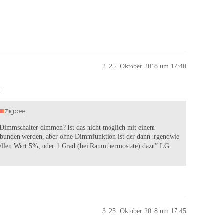
2
25. Oktober 2018 um 17:40
:
Zigbee
 Dimmschalter dimmen? Ist das nicht möglich mit einem
unden werden, aber ohne Dimmfunktion ist der dann irgendwie
tuellen Wert 5%, oder 1 Grad (bei Raumthermostate) dazu” LG
3
25. Oktober 2018 um 17:45