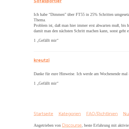
Sofasportler
Ich habe “Dimmen” über FT55 in 25% Schritten umgesetzt.
Thema.
Problem ist, daß man hier immer erst abwarten muß, bi
damit man den nächsten Schritt machen kann, sonst geht es
1 „Gefällt mir“
kreutzi
Danke für eure Hinweise. Ich werde am Wochenende mal 
1 „Gefällt mir“
Startseite
Kategorien
FAQ/Richtlinien
Nu
Discourse
Angetrieben von
, beste Erfahrung mit aktivi