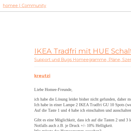
homee | Community
IKEA Tradfri mit HUE Scha
Support und Bugs
Homeegramme, Pläne, Szen
kreutzi
Liebe Homee-Freunde,
ich habe die Lösung leider bisher nicht gefunden, daher m
Ich habe in einer Lampe 2 IKEA Tradfri GU 10 Spots (we
Auf die Taste 1 und 4 habe ich einschalten und ausschalten
Gibt es eine Möglichkeit, dass ich auf die Tasten 2 und 
Notfalls auch z.B. je Druck +/- 10% Helligkeit.