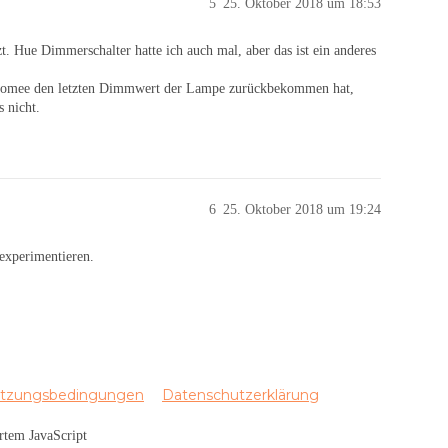
5
25. Oktober 2018 um 18:53
 Hue Dimmerschalter hatte ich auch mal, aber das ist ein anderes
s homee den letzten Dimmwert der Lampe zurückbekommen hat,
 nicht.
6
25. Oktober 2018 um 19:24
experimentieren.
tzungsbedingungen
Datenschutzerklärung
ertem JavaScript