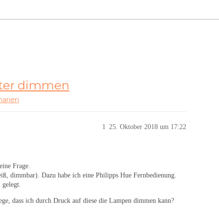
lter dimmen
arien
1
25. Oktober 2018 um 17:22
eine Frage.
iß, dimmbar). Dazu habe ich eine Philipps Hue Fernbedienung.
 gelegt.
3 lege, dass ich durch Druck auf diese die Lampen dimmen kann?