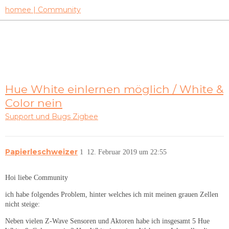
homee | Community
Hue White einlernen möglich / White &
Color nein
Support und Bugs
Zigbee
Papierleschweizer
1
12. Februar 2019 um 22:55
Hoi liebe Community
ich habe folgendes Problem, hinter welches ich mit meinen grauen Zellen
nicht steige:
Neben vielen Z-Wave Sensoren und Aktoren habe ich insgesamt 5 Hue