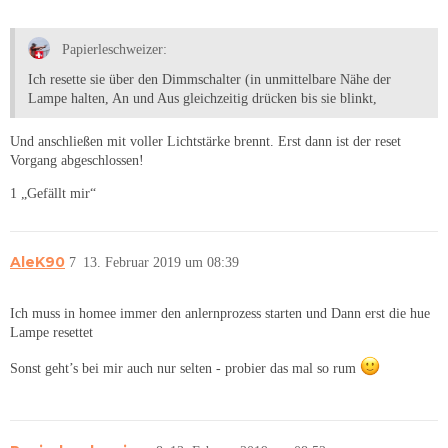
Papierleschweizer:
Ich resette sie über den Dimmschalter (in unmittelbare Nähe der
Lampe halten, An und Aus gleichzeitig drücken bis sie blinkt,
Und anschließen mit voller Lichtstärke brennt. Erst dann ist der reset
Vorgang abgeschlossen!
1 „Gefällt mir“
AleK90
7
13. Februar 2019 um 08:39
Ich muss in homee immer den anlernprozess starten und Dann erst die hue
Lampe resettet
Sonst geht’s bei mir auch nur selten - probier das mal so rum