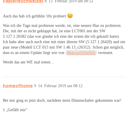
Papierleschweizer
8
13. Februar 2019 um 08:52
Auch das hab ich gefühlte 10x probiert
Was ich die Tage mal probieren werde, ist, eine neuere Hue zu probieren.
Die, mit der es nicht geklappt hat, ist eine LCT001 mit der SW
5.127.1.26582 (das war glaube ich eine der ersten die ich gekauft hatte).
Ich habe aber auch noch eine mit einer älteren SW (5.127.1.26420) und ein
paar neue (Modell LCT 015 mit SW 1.46.13_r26312). Schon gut möglich,
@anon11314990
dass es an einem Update liegt wie von
vermutet.
Werde das am WE mal testen…
homeofhome
9
14. Februar 2019 um 08:12
Bei mir ging es jetzt doch, nachdem mein Dimmschalter gekommen war!
1 „Gefällt mir“