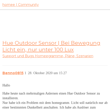
homee | Community
Hue Outdoor Sensor | Bei Bewegung
Licht ein, nur unter 100 Lux
Support und Bugs
Homeegramme, Pläne, Szenarien
Benno0815
1
28. Oktober 2020 um 15:27
Hallo
Habe heute nach mehrmaligen Anlernen einen Hue Outdoor Sensor zu
installieren.
Nur habe ich ein Problem mit dem homegramm. Licht soll natürlich nur ab
einer bestimmten Dunkelheit anschalten. Ich habe als Auslöser zum