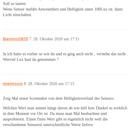
Soll so lauten:
Wenn Sensor meldet Anwesenheit und Helligkeit unter 100Lux ist, dann
Licht einschalten.
Benno0815
7
28. Oktober 2020 um 17:11
Ja ich hatte es vorher so wie du und es ging auch nicht , verstehe das nicht .
Wieviel Lux hast du genommen ?
memooo
8
28. Oktober 2020 um 17:15
Zeig Mal einen Screenshot von dem Helligkeitsverlauf des Sensors.
Welchen Wert man nimmt hängt davon ab wie hell bzw Dunkel es wirklich
in dem Moment vor Ort ist. Da muss man Mal beobachten und
ausprobieren. Einen fixen Wert gibt es eigentlich nicht weil die
verschiedenen Sensoren unterschiedliche Werte liefern.