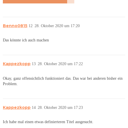
Benno0815
12
28. Oktober 2020 um 17:20
Das könnte ich auch machen
Kappezkopp
13
28. Oktober 2020 um 17:22
Okay, ganz offensichtlich funktioniert das. Das war bei anderen bisher ein
Problem.
Kappezkopp
14
28. Oktober 2020 um 17:23
Ich habe mal einen etwas definierteren Titel ausgesucht.