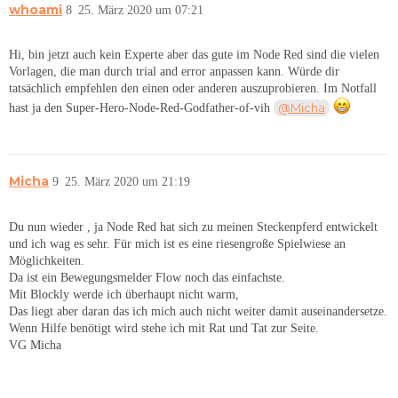
whoami
8
25. März 2020 um 07:21
Hi, bin jetzt auch kein Experte aber das gute im Node Red sind die vielen
Vorlagen, die man durch trial and error anpassen kann. Würde dir
tatsächlich empfehlen den einen oder anderen auszuprobieren. Im Notfall
@Micha
hast ja den Super-Hero-Node-Red-Godfather-of-vih
Micha
9
25. März 2020 um 21:19
Du nun wieder , ja Node Red hat sich zu meinen Steckenpferd entwickelt
und ich wag es sehr. Für mich ist es eine riesengroße Spielwiese an
Möglichkeiten.
Da ist ein Bewegungsmelder Flow noch das einfachste.
Mit Blockly werde ich überhaupt nicht warm,
Das liegt aber daran das ich mich auch nicht weiter damit auseinandersetze.
Wenn Hilfe benötigt wird stehe ich mit Rat und Tat zur Seite.
VG Micha