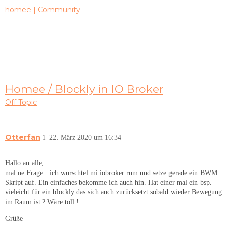
homee | Community
Homee / Blockly in IO Broker
Off Topic
Otterfan
1
22. März 2020 um 16:34
Hallo an alle,
mal ne Frage…ich wurschtel mi iobroker rum und setze gerade ein BWM
Skript auf. Ein einfaches bekomme ich auch hin. Hat einer mal ein bsp.
vieleicht für ein blockly das sich auch zurücksetzt sobald wieder Bewegung
im Raum ist ? Wäre toll !
Grüße