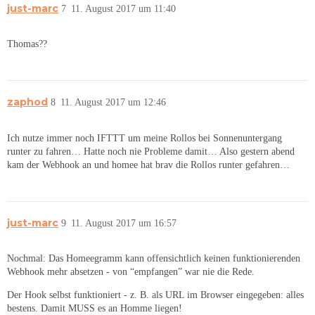
just-marc
7
11. August 2017 um 11:40
Thomas??
zaphod
8
11. August 2017 um 12:46
Ich nutze immer noch IFTTT um meine Rollos bei Sonnenuntergang
runter zu fahren… Hatte noch nie Probleme damit… Also gestern abend
kam der Webhook an und homee hat brav die Rollos runter gefahren…
just-marc
9
11. August 2017 um 16:57
Nochmal: Das Homeegramm kann offensichtlich keinen funktionierenden
Webhook mehr absetzen - von “empfangen” war nie die Rede.
Der Hook selbst funktioniert - z. B. als URL im Browser eingegeben: alles
bestens. Damit MUSS es an Homme liegen!