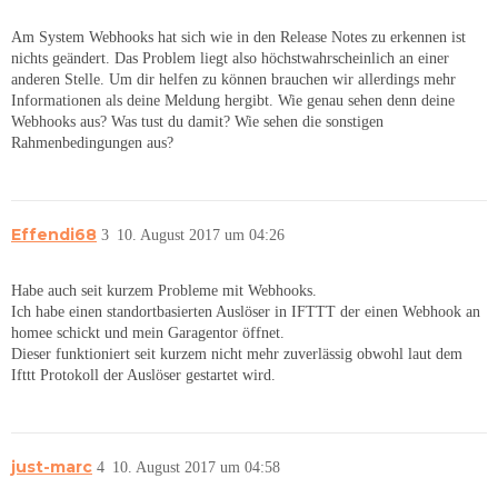
Am System Webhooks hat sich wie in den Release Notes zu erkennen ist
nichts geändert. Das Problem liegt also höchstwahrscheinlich an einer
anderen Stelle. Um dir helfen zu können brauchen wir allerdings mehr
Informationen als deine Meldung hergibt. Wie genau sehen denn deine
Webhooks aus? Was tust du damit? Wie sehen die sonstigen
Rahmenbedingungen aus?
Effendi68
3
10. August 2017 um 04:26
Habe auch seit kurzem Probleme mit Webhooks.
Ich habe einen standortbasierten Auslöser in IFTTT der einen Webhook an
homee schickt und mein Garagentor öffnet.
Dieser funktioniert seit kurzem nicht mehr zuverlässig obwohl laut dem
Ifttt Protokoll der Auslöser gestartet wird.
just-marc
4
10. August 2017 um 04:58