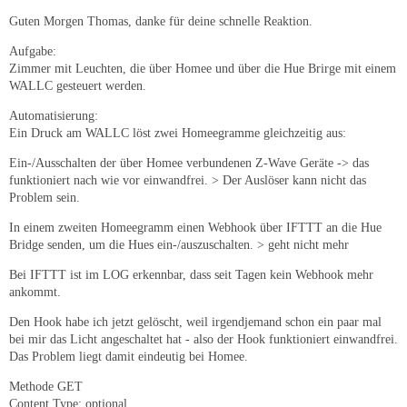
Guten Morgen Thomas, danke für deine schnelle Reaktion.
Aufgabe:
Zimmer mit Leuchten, die über Homee und über die Hue Brirge mit einem
WALLC gesteuert werden.
Automatisierung:
Ein Druck am WALLC löst zwei Homeegramme gleichzeitig aus:
Ein-/Ausschalten der über Homee verbundenen Z-Wave Geräte -> das
funktioniert nach wie vor einwandfrei. > Der Auslöser kann nicht das
Problem sein.
In einem zweiten Homeegramm einen Webhook über IFTTT an die Hue
Bridge senden, um die Hues ein-/auszuschalten. > geht nicht mehr
Bei IFTTT ist im LOG erkennbar, dass seit Tagen kein Webhook mehr
ankommt.
Den Hook habe ich jetzt gelöscht, weil irgendjemand schon ein paar mal
bei mir das Licht angeschaltet hat - also der Hook funktioniert einwandfrei.
Das Problem liegt damit eindeutig bei Homee.
Methode GET
Content Type: optional