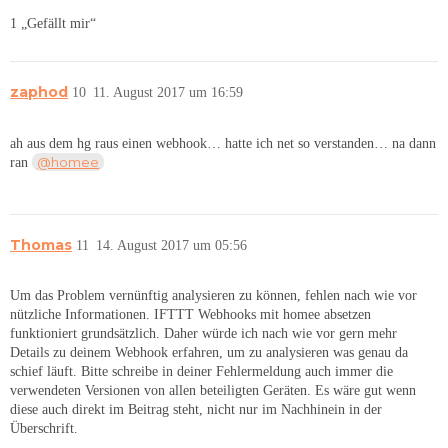
1 „Gefällt mir“
zaphod
10
11. August 2017 um 16:59
ah aus dem hg raus einen webhook… hatte ich net so verstanden… na dann
@homee
ran
Thomas
11
14. August 2017 um 05:56
Um das Problem vernünftig analysieren zu können, fehlen nach wie vor
nützliche Informationen. IFTTT Webhooks mit homee absetzen
funktioniert grundsätzlich. Daher würde ich nach wie vor gern mehr
Details zu deinem Webhook erfahren, um zu analysieren was genau da
schief läuft. Bitte schreibe in deiner Fehlermeldung auch immer die
verwendeten Versionen von allen beteiligten Geräten. Es wäre gut wenn
diese auch direkt im Beitrag steht, nicht nur im Nachhinein in der
Überschrift.