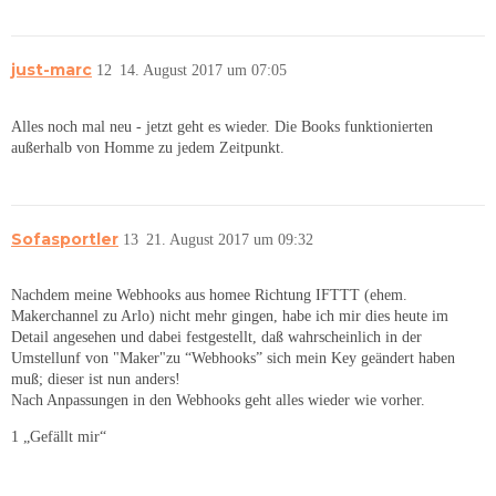
just-marc
12
14. August 2017 um 07:05
Alles noch mal neu - jetzt geht es wieder. Die Books funktionierten
außerhalb von Homme zu jedem Zeitpunkt.
Sofasportler
13
21. August 2017 um 09:32
Nachdem meine Webhooks aus homee Richtung IFTTT (ehem.
Makerchannel zu Arlo) nicht mehr gingen, habe ich mir dies heute im
Detail angesehen und dabei festgestellt, daß wahrscheinlich in der
Umstellunf von "Maker"zu “Webhooks” sich mein Key geändert haben
muß; dieser ist nun anders!
Nach Anpassungen in den Webhooks geht alles wieder wie vorher.
1 „Gefällt mir“