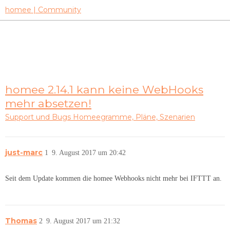
homee | Community
homee 2.14.1 kann keine WebHooks
mehr absetzen!
Support und Bugs
Homeegramme, Pläne, Szenarien
just-marc
1
9. August 2017 um 20:42
Seit dem Update kommen die homee Webhooks nicht mehr bei IFTTT an.
Thomas
2
9. August 2017 um 21:32