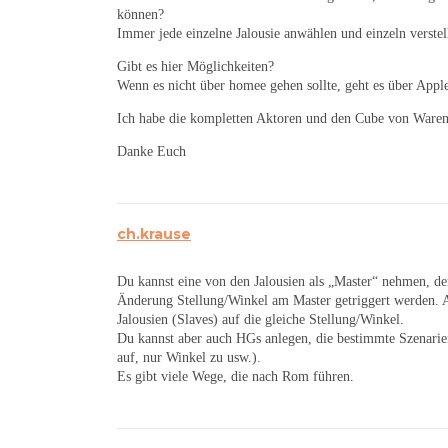
können?
Immer jede einzelne Jalousie anwählen und einzeln verstel
Gibt es hier Möglichkeiten?
Wenn es nicht über homee gehen sollte, geht es über App
Ich habe die kompletten Aktoren und den Cube von Ware
Danke Euch
ch.krause
Du kannst eine von den Jalousien als „Master“ nehmen, den
Änderung Stellung/Winkel am Master getriggert werden. 
Jalousien (Slaves) auf die gleiche Stellung/Winkel.
Du kannst aber auch HGs anlegen, die bestimmte Szenarien
auf, nur Winkel zu usw.).
Es gibt viele Wege, die nach Rom führen.