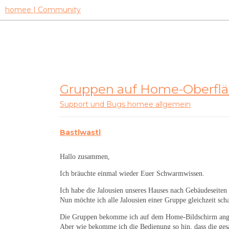
homee | Community
Gruppen auf Home-Oberflä
Support und Bugs
homee allgemein
Bastlwastl
Hallo zusammen,
Ich bräuchte einmal wieder Euer Schwarmwissen.
Ich habe die Jalousien unseres Hauses nach Gebäudeseiten 
Nun möchte ich alle Jalousien einer Gruppe gleichzeit sch
Die Gruppen bekomme ich auf dem Home-Bildschirm ange
Aber wie bekomme ich die Bedienung so hin, dass die ges