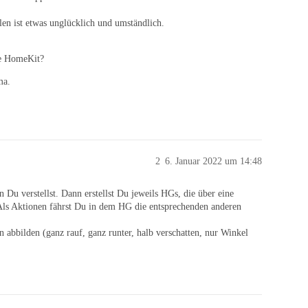
len ist etwas unglücklich und umständlich.
le HomeKit?
ma.
2
6. Januar 2022 um 14:48
 Du verstellst. Dann erstellst Du jeweils HGs, die über eine
Als Aktionen fährst Du in dem HG die entsprechenden anderen
 abbilden (ganz rauf, ganz runter, halb verschatten, nur Winkel