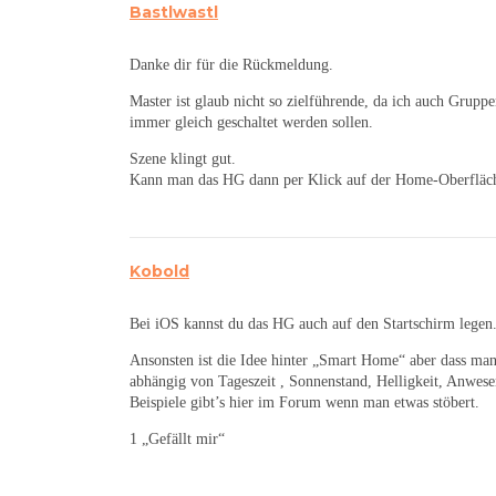
Bastlwastl
Danke dir für die Rückmeldung.
Master ist glaub nicht so zielführende, da ich auch Grupp
immer gleich geschaltet werden sollen.
Szene klingt gut.
Kann man das HG dann per Klick auf der Home-Oberfläch
Kobold
Bei iOS kannst du das HG auch auf den Startschirm legen
Ansonsten ist die Idee hinter „Smart Home“ aber dass m
abhängig von Tageszeit , Sonnenstand, Helligkeit, Anwesen
Beispiele gibt’s hier im Forum wenn man etwas stöbert.
1 „Gefällt mir“