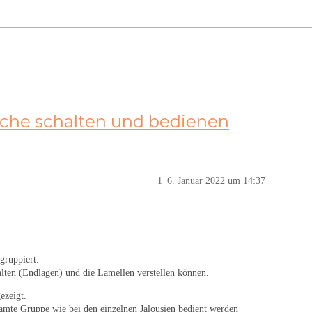
che schalten und bedienen
1
6. Januar 2022 um 14:37
gruppiert.
alten (Endlagen) und die Lamellen verstellen können.
zeigt.
amte Gruppe wie bei den einzelnen Jalousien bedient werden