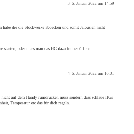
3
6. Januar 2022 um 14:59
en habe die die Stockwerke abdecken und somit Jalousien nicht
e starten, oder muss man das HG dazu immer öffnen.
4
6. Januar 2022 um 16:01
.
an nicht auf dem Handy rumdrücken muss sondern dass schlaue HGs
heit, Temperatur etc das für dich regeln.