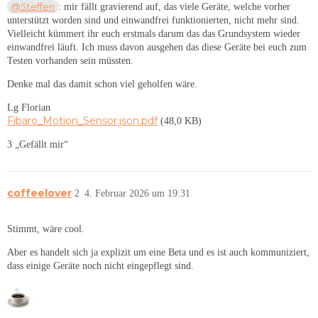
@Steffen
: mir fällt gravierend auf, das viele Geräte, welche vorher
unterstützt worden sind und einwandfrei funktionierten, nicht mehr sind.
Vielleicht kümmert ihr euch erstmals darum das das Grundsystem wieder
einwandfrei läuft. Ich muss davon ausgehen das diese Geräte bei euch zum
Testen vorhanden sein müssten.
Denke mal das damit schon viel geholfen wäre.
Lg Florian
Fibaro_Motion_Sensor.json.pdf
(48,0 KB)
3 „Gefällt mir“
coffeelover
2
4. Februar 2026 um 19:31
Stimmt, wäre cool.
Aber es handelt sich ja explizit um eine Beta und es ist auch kommuniziert,
dass einige Geräte noch nicht eingepflegt sind.