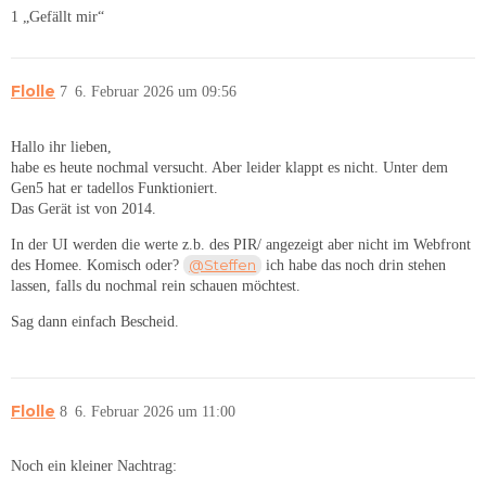
1 „Gefällt mir“
Flolle
7
6. Februar 2026 um 09:56
Hallo ihr lieben,
habe es heute nochmal versucht. Aber leider klappt es nicht. Unter dem
Gen5 hat er tadellos Funktioniert.
Das Gerät ist von 2014.
In der UI werden die werte z.b. des PIR/ angezeigt aber nicht im Webfront
@Steffen
des Homee. Komisch oder?
ich habe das noch drin stehen
lassen, falls du nochmal rein schauen möchtest.
Sag dann einfach Bescheid.
Flolle
8
6. Februar 2026 um 11:00
Noch ein kleiner Nachtrag: