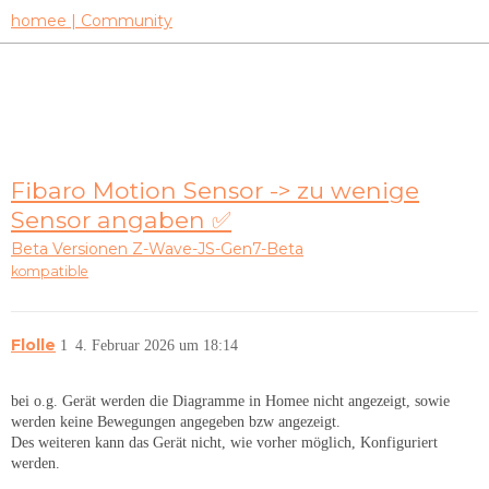
homee | Community
Fibaro Motion Sensor -> zu wenige
Sensor angaben ✅
Beta Versionen
Z-Wave-JS-Gen7-Beta
kompatible
Flolle
1
4. Februar 2026 um 18:14
bei o.g. Gerät werden die Diagramme in Homee nicht angezeigt, sowie
werden keine Bewegungen angegeben bzw angezeigt.
Des weiteren kann das Gerät nicht, wie vorher möglich, Konfiguriert
werden.