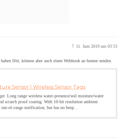
7
11. Juni 2019 um 03:53
e haben Ifttt, können aber auch einen Webhook an homee senden.
ture Sensor | Wireless Sensor Tags
er. Long range wireless water-presence/soil moisture/water
and scratch proof coating. With 10-bit resolution ambient
out-of-range notification, but has no beep...