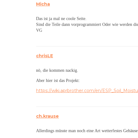
Micha
Das ist ja mal ne coole Seite.
Sind die Teile dann vorprogrammiert Oder wie werden die
VG
chrisLE
nö, die kommen nackig.
Aber hier ist das Projekt:
https://wiki.aprbrother.com/en/ESP_Soil_Moist
ch.krause
Allerdings müsste man noch eine Art wetterfestes Gehäus