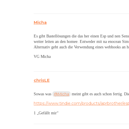
Micha
Es gibt Bastellösungen die das her einen Esp und nen Se
weiter leiten an den homee. Entweder mit na enocean Si
Alternativ geht auch die Verwendung eines webhooks an 
VG Micha
chrisLE
@Micha
Sowas was
meint gibt es auch schon fertig. Di
https://www.tindie.com/products/aprbrother/esp
1 „Gefällt mir“