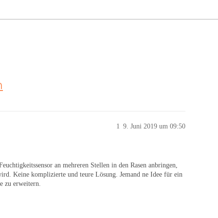
n
1
9. Juni 2019 um 09:50
Feuchtigkeitssensor an mehreren Stellen in den Rasen anbringen,
ird. Keine komplizierte und teure Lösung. Jemand ne Idee für ein
e zu erweitern.