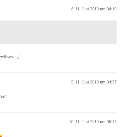
8
11. Juni 2019 um 04:19
Bewässerung“…
9
11. Juni 2019 um 04:37
eit”.
10
11. Juni 2019 um 06:15