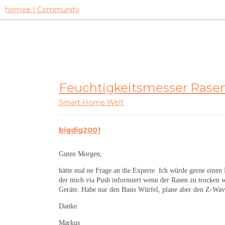
homee | Community
Feuchtigkeitsmesser Rase
Smart Home Welt
bigdig2001
Guten Morgen,
hätte mal ne Frage an die Experte. Ich würde gerne einen 
der mich via Push informiert wenn der Rasen zu trocken w
Geräte. Habe nur den Basis Würfel, plane aber den Z-Wav
Danke
Markus