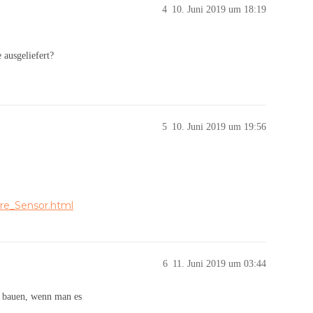
4
10. Juni 2019 um 18:19
 ausgeliefert?
5
10. Juni 2019 um 19:56
ure_Sensor.html
6
11. Juni 2019 um 03:44
e bauen, wenn man es