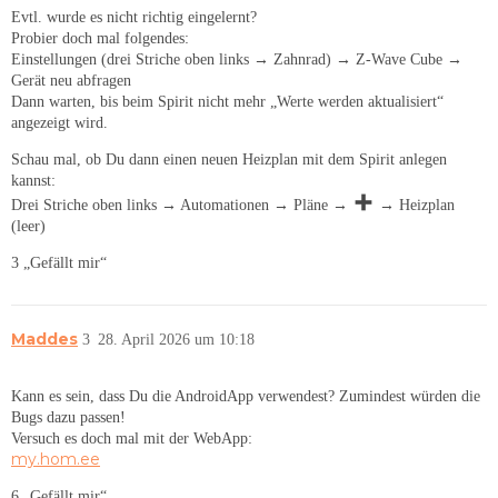
Evtl. wurde es nicht richtig eingelernt?
Probier doch mal folgendes:
Einstellungen (drei Striche oben links → Zahnrad) → Z-Wave Cube →
Gerät neu abfragen
Dann warten, bis beim Spirit nicht mehr „Werte werden aktualisiert“
angezeigt wird.
Schau mal, ob Du dann einen neuen Heizplan mit dem Spirit anlegen
kannst:
Drei Striche oben links → Automationen → Pläne →
→ Heizplan
(leer)
3 „Gefällt mir“
Maddes
3
28. April 2026 um 10:18
Kann es sein, dass Du die AndroidApp verwendest? Zumindest würden die
Bugs dazu passen!
Versuch es doch mal mit der WebApp:
my.hom.ee
6 „Gefällt mir“