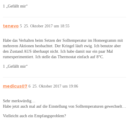
1 „Gefällt mir“
tenevo
5
25. Oktober 2017 um 18:55
Habe das Verhalten beim Setzen der Solltemperatur im Homeegramm mit
mehreren Aktionen beobachtet. Der Kringel läuft ewig. Ich benutze aber
den Zustand AUS überhaupt nicht. Ich habe damit nur ein paar Mal
rumexperimentiert. Ich stelle das Thermostat einfach auf 8°C.
1 „Gefällt mir“
medicus07
6
25. Oktober 2017 um 19:06
Sehr merkwürdig…
Habe jetzt auch mal auf die Einstellung von Solltemperaturen gewechselt…
Vielleicht auch ein Empfangsproblem?