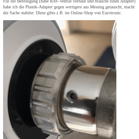
Für die Befestigung (habe RAV-Ventile verbaut und brauche einen Adapter)
habe ich die Plastik-Adapter gegen wertigere aus Messing getauscht, macht
die Sache stabiler. Diese gibts z.B. im Online-Shop von Eurotronic.