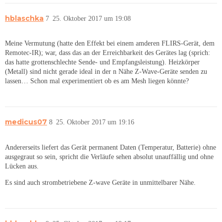
hblaschka
7
25. Oktober 2017 um 19:08
Meine Vermutung (hatte den Effekt bei einem amderen FLIRS-Gerät, dem
Remotec-IR); war, dass das an der Erreichbarkeit des Gerätes lag (sprich:
das hatte grottenschlechte Sende- und Empfangsleistung). Heizkörper
(Metall) sind nicht gerade ideal in der n Nähe Z-Wave-Geräte senden zu
lassen… Schon mal experimentiert ob es am Mesh liegen könnte?
medicus07
8
25. Oktober 2017 um 19:16
Andererseits liefert das Gerät permanent Daten (Temperatur, Batterie) ohne
ausgegraut so sein, spricht die Verläufe sehen absolut unauffällig und ohne
Lücken aus.
Es sind auch strombetriebene Z-wave Geräte in unmittelbarer Nähe.