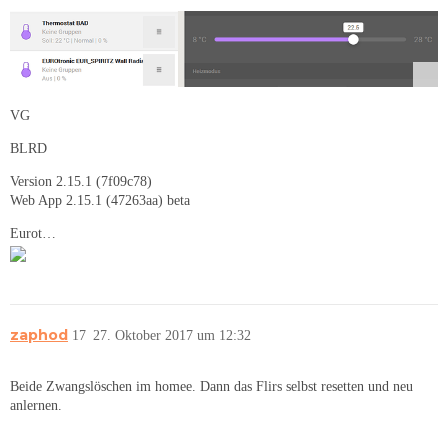
VG
BLRD
Version 2.15.1 (7f09c78)
Web App 2.15.1 (47263aa) beta
Eurot…
zaphod
17
27. Oktober 2017 um 12:32
Beide Zwangslöschen im homee. Dann das Flirs selbst resetten und neu
anlernen.