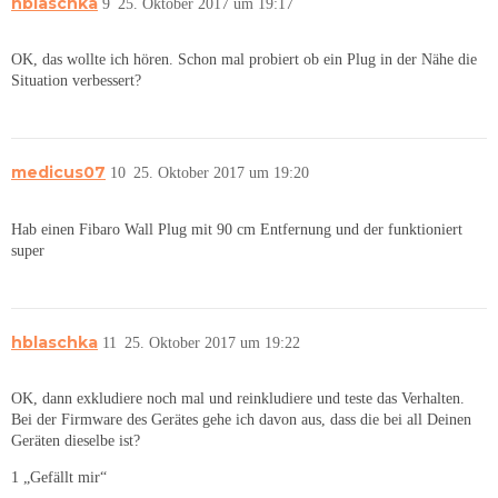
hblaschka
9
25. Oktober 2017 um 19:17
OK, das wollte ich hören. Schon mal probiert ob ein Plug in der Nähe die
Situation verbessert?
medicus07
10
25. Oktober 2017 um 19:20
Hab einen Fibaro Wall Plug mit 90 cm Entfernung und der funktioniert
super
hblaschka
11
25. Oktober 2017 um 19:22
OK, dann exkludiere noch mal und reinkludiere und teste das Verhalten.
Bei der Firmware des Gerätes gehe ich davon aus, dass die bei all Deinen
Geräten dieselbe ist?
1 „Gefällt mir“