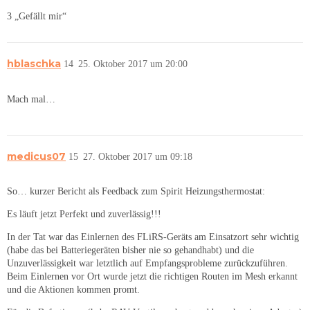
3 „Gefällt mir“
hblaschka
14
25. Oktober 2017 um 20:00
Mach mal…
medicus07
15
27. Oktober 2017 um 09:18
So… kurzer Bericht als Feedback zum Spirit Heizungsthermostat:
Es läuft jetzt Perfekt und zuverlässig!!!
In der Tat war das Einlernen des FLiRS-Geräts am Einsatzort sehr wichtig
(habe das bei Batteriegeräten bisher nie so gehandhabt) und die
Unzuverlässigkeit war letztlich auf Empfangsprobleme zurückzuführen.
Beim Einlernen vor Ort wurde jetzt die richtigen Routen im Mesh erkannt
und die Aktionen kommen promt.