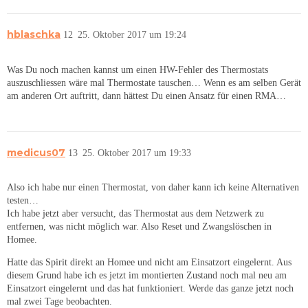
hblaschka
12
25. Oktober 2017 um 19:24
Was Du noch machen kannst um einen HW-Fehler des Thermostats
auszuschliessen wäre mal Thermostate tauschen… Wenn es am selben Gerät
am anderen Ort auftritt, dann hättest Du einen Ansatz für einen RMA…
medicus07
13
25. Oktober 2017 um 19:33
Also ich habe nur einen Thermostat, von daher kann ich keine Alternativen
testen…
Ich habe jetzt aber versucht, das Thermostat aus dem Netzwerk zu
entfernen, was nicht möglich war. Also Reset und Zwangslöschen in
Homee.
Hatte das Spirit direkt an Homee und nicht am Einsatzort eingelernt. Aus
diesem Grund habe ich es jetzt im montierten Zustand noch mal neu am
Einsatzort eingelernt und das hat funktioniert. Werde das ganze jetzt noch
mal zwei Tage beobachten.