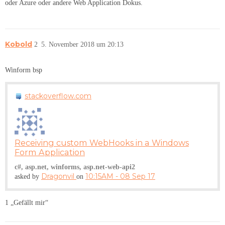
oder Azure oder andere Web Application Dokus.
Kobold
2
5. November 2018 um 20:13
Winform bsp
stackoverflow.com
Receiving custom WebHooks in a Windows
Form Application
c#, asp.net, winforms, asp.net-web-api2
Dragonvil
10:15AM - 08 Sep 17
asked by
on
1 „Gefällt mir“