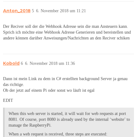
Anton_2018
5
6. November 2018 um 11:21
Der Reciver soll der die Webhook Adresse sein die man Ansteuern kann.
Sprich ich möchte eine Webhook Adresse Generieren und bereistellen und
andere können darüber Anweisungen/Nachrichten an den Reciver schiken
Kobold
6
6. November 2018 um 11:36
Dann ist mein Link zu dem in C# erstellten background Server ja genau
das richtige.
Ob der jetzt auf einem Pi oder sonst wo läuft ist egal
EDIT
When this web server is started, it will wait for web requests at port
8081. Of course, port 8080 is already used by the internal ‘website’ to
manage the RaspberryPi.
When a web request is received, three steps are executed: