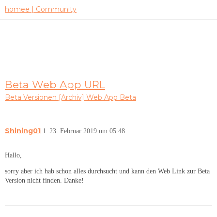
homee | Community
Beta Web App URL
Beta Versionen
[Archiv] Web App Beta
Shining01
1
23. Februar 2019 um 05:48
Hallo,
sorry aber ich hab schon alles durchsucht und kann den Web Link zur Beta
Version nicht finden. Danke!