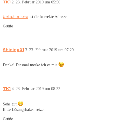
TK1
2
23. Februar 2019 um 05:56
beta.hom.ee
ist die korrekte Adresse.
Grüße
Shining01
3
23. Februar 2019 um 07:20
Danke! Diesmal merke ich es mir
TK1
4
23. Februar 2019 um 08:22
Sehr gut
Bitte Lösungshaken setzen.
Grüße