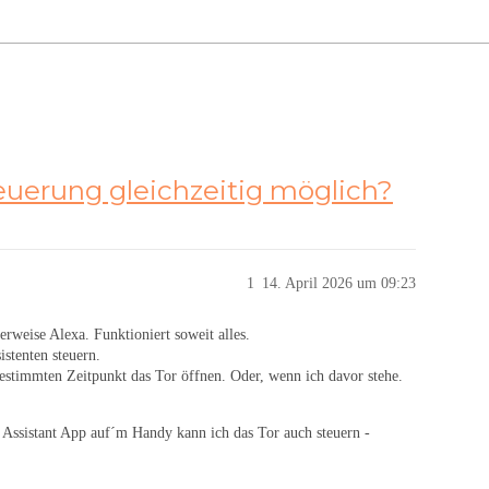
euerung gleichzeitig möglich?
1
14. April 2026 um 09:23
weise Alexa. Funktioniert soweit alles.
stenten steuern.
stimmten Zeitpunkt das Tor öffnen. Oder, wenn ich davor stehe.
r Assistant App auf´m Handy kann ich das Tor auch steuern -