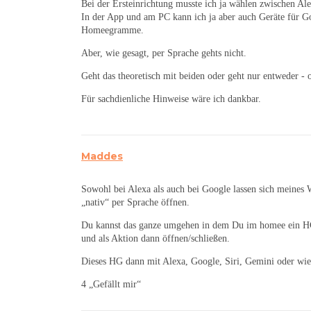
Bei der Ersteinrichtung musste ich ja wählen zwischen A
In der App und am PC kann ich ja aber auch Geräte für Go
Homeegramme.
Aber, wie gesagt, per Sprache gehts nicht.
Geht das theoretisch mit beiden oder geht nur entweder - 
Für sachdienliche Hinweise wäre ich dankbar.
Maddes
Sowohl bei Alexa als auch bei Google lassen sich meines 
„nativ“ per Sprache öffnen.
Du kannst das ganze umgehen in dem Du im homee ein HG 
und als Aktion dann öffnen/schließen.
Dieses HG dann mit Alexa, Google, Siri, Gemini oder wie s
4 „Gefällt mir“