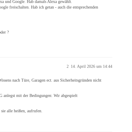
lexa und Google. Hab damals Alexa gewählt.
ogle freischalten. Hab ich getan - auch die entsprechenden
oder ?
2
14. April 2026 um 14:44
Wissens nach Türe, Garagen ect. aus Sicherheitsgründen nicht
anlegst mit der Bedingungen: Wir abgespielt
ie alle heißen, aufrufen.