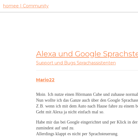
homee | Community
Alexa und Google Sprachst
Support und Bugs
Sprachassistenten
Mario22
Moin. Ich nutze einen Hörmann Cube und zuhause normaler
Nun wollte ich das Ganze auch über den Google Sprachassi
Z.B. wenn ich mit dem Auto nach Hause fahre zu einem be
Geht mit Alexa ja nicht einfach mal so.
Habe mir das bei Google eingerichtet und per Klick in de
zumindest auf und zu.
Allerdings klappt es nicht per Sprachsteuerung.