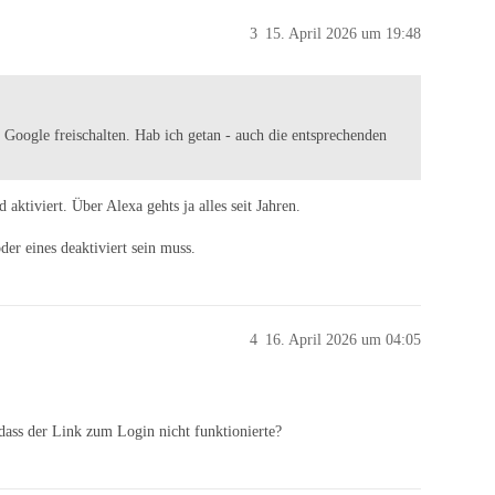
3
15. April 2026 um 19:48
 Google freischalten. Hab ich getan - auch die entsprechenden
ktiviert. Über Alexa gehts ja alles seit Jahren.
er eines deaktiviert sein muss.
4
16. April 2026 um 04:05
dass der Link zum Login nicht funktionierte?