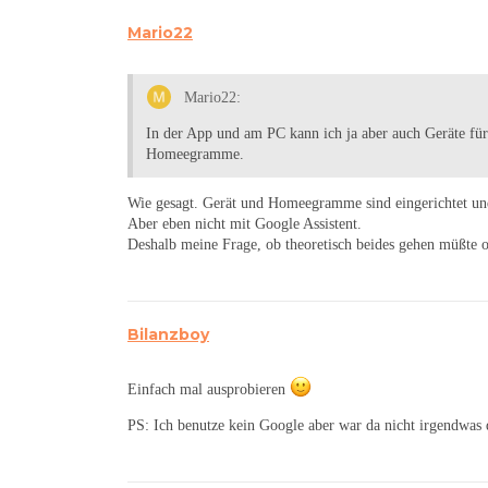
Mario22
Mario22:
In der App und am PC kann ich ja aber auch Geräte für
Homeegramme.
Wie gesagt. Gerät und Homeegramme sind eingerichtet und a
Aber eben nicht mit Google Assistent.
Deshalb meine Frage, ob theoretisch beides gehen müßte od
Bilanzboy
Einfach mal ausprobieren
PS: Ich benutze kein Google aber war da nicht irgendwas 