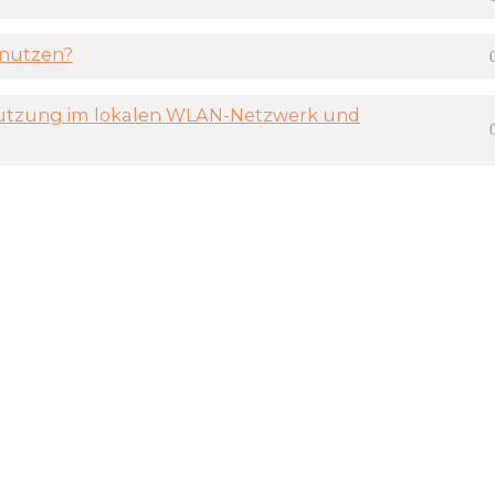
enutzen?
 Nutzung im lokalen WLAN-Netzwerk und