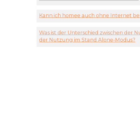
Kann ich homee auch ohne Internet b
Was ist der Unterschied zwischen der
der Nutzung im Stand Alone-Modus?