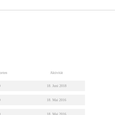
orten
Aktivität
0
18. Juni 2018
0
18. Mai 2016
0
18. Mai 2016