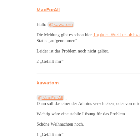
MacForAll
@kawatom
Hallo
Täglich: Wetter aktua
Die Meldung gibt es schon hier
Status „aufgenommen“.
Leider ist das Problem noch nicht gelöst.
2 „Gefällt mir“
kawatom
@MacForAll
,
Dann soll das einer der Admins verschieben, oder von mir
Wichtig wäre eine stabile Lösung für das Problem.
Schöne Weihnachten noch.
1 „Gefällt mir“