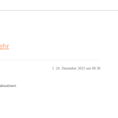
ehr
1
24. Dezember 2025 um 08:30
ktualisiert.