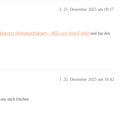
2
25. Dezember 2025 um 09:17
lisieren fehlgeschlagen - #55 von MacForAll
und hat den
3
25. Dezember 2025 um 16:42
 aus auch löschen.